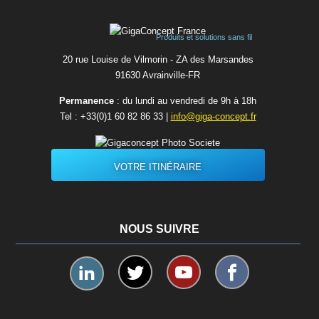
Produits et solutions sans fil
20 rue Louise de Vilmorin - ZA des Marsandes
91630 Avrainvilleㅤ-ㅤFR
Permanence
: du lundi au vendredi de 9h à 18h
Tel :
+33(0)1 60 82 86 33
|
info@giga-concept.fr
VOTRE ITINÉRAIRE
NOUS SUIVRE