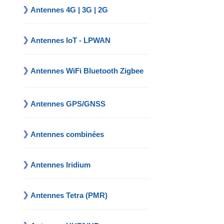
Antennes 4G | 3G | 2G
Antennes IoT - LPWAN
Antennes WiFi Bluetooth Zigbee
Antennes GPS/GNSS
Antennes combinées
Antennes Iridium
Antennes Tetra (PMR)