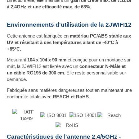
Directionnelle, elle maintient un
gain de crête max. de 7.2dBi
à 2.4GHz et une efficacité max. de 63%.
Environnements d'utilisation de la 2JWIFI12
Cette antenne est fabriquée en
matériau PC/ABS stable aux
UV et résistant à des températures allant de -40°C à
+85°C.
Mesurant
104 x 104 x 90 mm
et conçue pour un montage sur
mât, la 2JWIFI12 est livrée avec un
connecteur N-Mâle et
un câble RG195 de 300 cm
. Elle reste personnalisable sur
demande.
Fabriquée sans matières dangereuses tout en maintenant une
conformité totale avec
REACH et RoHS
.
Caractéristiques de l'antenne 2.4/5GHz -