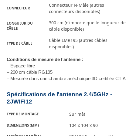
Connecteur N-Mâle (autres
CONNECTEUR
connecteurs disponibles)
300 cm (n’importe quelle longueur de
LONGUEUR DU 
CÂBLE
câble disponible)
Câble LMR195 (autres câbles
TYPE DE CÂBLE
disponibles)
Conditions de mesure de l’antenne :
– Espace libre
– 200 cm câble RG195
– Mesurée dans une chambre anéchoïque 3D certifiée CTIA
Spécifications de l'antenne 2.4/5GHz -
2JWIFI12
Sur mât
TYPE DE MONTAGE
104 x 104 x 90
DIMENSIONS (MM)