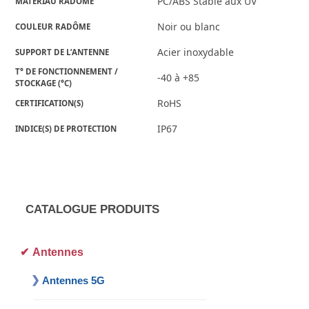
PC/ABS Stable aux UV
MATÉRIAU RADÔME
Noir ou blanc
COULEUR RADÔME
Acier inoxydable
SUPPORT DE L’ANTENNE
T° DE FONCTIONNEMENT / 
-40 à +85
STOCKAGE (°C)
RoHS
CERTIFICATION(S)
IP67
INDICE(S) DE PROTECTION
CATALOGUE PRODUITS
Antennes
Antennes 5G