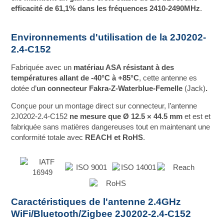
efficacité de 61,1%
dans les fréquences 2410-2490MHz
.
Environnements d'utilisation de la 2J0202-
2.4-C152
Fabriquée avec un
matériau ASA résistant à des
températures allant de -40°C à +85°C
, cette antenne es
dotée d’
un connecteur Fakra-Z-Waterblue-Femelle
(Jack)
.
Conçue pour un montage direct sur connecteur, l’antenne
2J0202-2.4-C152
ne mesure que Ø 12.5 × 44.5 mm
et est et
fabriquée sans matières dangereuses tout en maintenant une
conformité totale avec
REACH et RoHS
.
Caractéristiques de l'antenne 2.4GHz
WiFi/Bluetooth/Zigbee 2J0202-2.4-C152