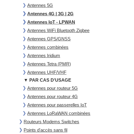
Antennes 5G
Antennes 4G | 3G | 2G
Antennes IoT - LPWAN
Antennes WiFi Bluetooth Zigbee
Antennes GPS/GNSS
Antennes combinées
Antennes Iridium
Antennes Tetra (PMR)
Antennes UHF/VHF
▼ PAR CAS D'USAGE
Antennes pour routeur 5G
Antennes pour routeur 4G
Antennes pour passerelles IoT
Antennes LoRaWAN combinées
Routeurs Modems Switches
Points d'accès sans fil