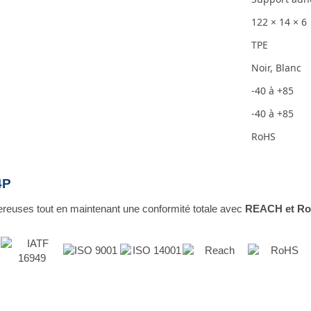
122 × 14 × 6
TPE
Noir, Blanc
-40 à +85
-40 à +85
RoHS
4P
reuses tout en maintenant une conformité totale avec
REACH et R