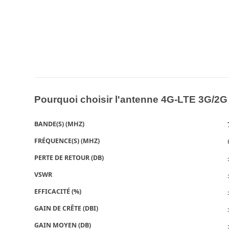
Pourquoi choisir l'antenne 4G-LTE 3G/2
BANDE(S) (MHZ)
FRÉQUENCE(S) (MHZ)
PERTE DE RETOUR (DB)
VSWR
EFFICACITÉ (%)
GAIN DE CRÊTE (DBI)
GAIN MOYEN (DB)