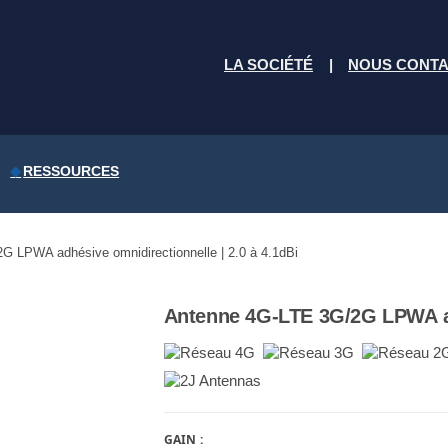
LA SOCIÉTÉ
NOUS CONT
RESSOURCES
 LPWA adhésive omnidirectionnelle | 2.0 à 4.1dBi
Antenne 4G-LTE 3G/2G LPWA a
GAIN