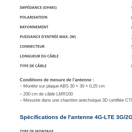
IMPÉDANCE (OHMS)
POLARISATION
RAYONNEMENT
PUISSANCE D’ENTRÉE MAX. (W)
CONNECTEUR
LONGUEUR DU CÂBLE
TYPE DE CÂBLE
Conditions de mesure de l’antenne :
– Montée sur plaque ABS 30 × 30 × 0,25 cm
– 200 cm de câble LMR100
– Mesurée dans une chambre anéchoïque 3D certifiée CT
Spécifications de l'antenne 4G-LTE 3G/2
TYPE DE MONTAGE