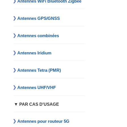
Antennes WiFi Bluetooth Zigbee
Antennes GPS/GNSS
Antennes combinées
Antennes Iridium
Antennes Tetra (PMR)
Antennes UHF/VHF
▼ PAR CAS D'USAGE
Antennes pour routeur 5G