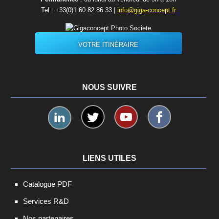
Tel :
+33(0)1 60 82 86 33
|
info@giga-concept.fr
VOTRE ITINÉRAIRE
NOUS SUIVRE
LIENS UTILES
Catalogue PDF
Services R&D
Nos partenaires