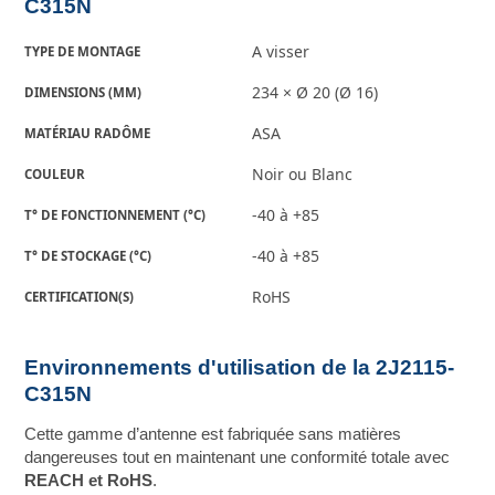
C315N
A visser
TYPE DE MONTAGE
234 × Ø 20 (Ø 16)
DIMENSIONS (MM)
ASA
MATÉRIAU RADÔME
Noir ou Blanc
COULEUR
-40 à +85
T° DE FONCTIONNEMENT (°C)
-40 à +85
T° DE STOCKAGE (°C)
RoHS
CERTIFICATION(S)
Environnements d'utilisation de la 2J2115-
C315N
Cette gamme d’antenne est fabriquée sans matières
dangereuses tout en maintenant une conformité totale avec
REACH et RoHS
.