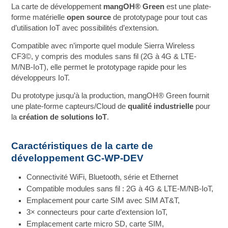
La carte de développement
mangOH® Green
est une plate-
forme matérielle
open source
de prototypage pour tout cas
d’utilisation IoT avec possibilités d’extension.
Compatible avec n’importe quel module Sierra Wireless
CF3©, y compris des modules sans fil (2G à 4G & LTE-
M/NB-IoT), elle permet le prototypage rapide pour les
développeurs IoT.
Du prototype jusqu’à la production, mangOH® Green fournit
une plate-forme capteurs/Cloud de
qualité industrielle
pour
la
création de solutions IoT
.
Caractéristiques de la carte de
développement GC-WP-DEV
Connectivité WiFi, Bluetooth, série et Ethernet
Compatible modules sans fil : 2G à 4G & LTE-M/NB-IoT,
Emplacement pour carte SIM avec SIM AT&T,
3× connecteurs pour carte d’extension IoT,
Emplacement carte micro SD, carte SIM,