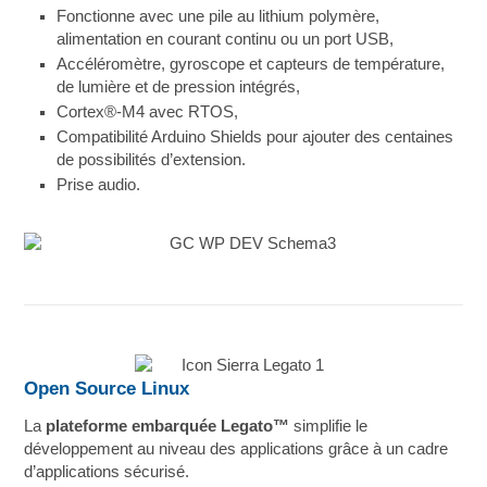
Fonctionne avec une pile au lithium polymère,
alimentation en courant continu ou un port USB,
Accéléromètre, gyroscope et capteurs de température,
de lumière et de pression intégrés,
Cortex®-M4 avec RTOS,
Compatibilité Arduino Shields pour ajouter des centaines
de possibilités d’extension.
Prise audio.
Open Source Linux
La
plateforme embarquée Legato™
simplifie le
développement au niveau des applications grâce à un cadre
d’applications sécurisé.