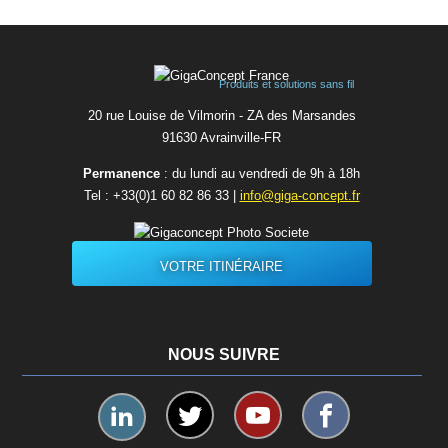
Produits et solutions sans fil
20 rue Louise de Vilmorin - ZA des Marsandes
91630 Avrainvilleㅤ-ㅤFR
Permanence
: du lundi au vendredi de 9h à 18h
Tel :
+33(0)1 60 82 86 33
|
info@giga-concept.fr
VOTRE ITINÉRAIRE
NOUS SUIVRE