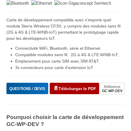
Carte de développement compatible avec n’importe quel
module Sierra Wireless CF3©, y compris des modules sans fil
(2G à 4G & LTE-M/NB-IoT) permettant le prototypage rapide
pour les développeurs IoT.
Connectivité WiFi, Bluetooth, série et Ethernet
Compatible modules sans fil : 2G à 4G & LTE-M/NB-IoT,
Emplacement pour carte SIM avec SIM AT&T,
3x connecteurs pour carte d’extension IoT
Référence
Télécharger le PDF
QUESTIONS / DEVIS
GC-WP-DEV
Pourquoi choisir la carte de développement
GC-WP-DEV ?