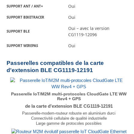
Oui
SUPPORT ANT / ANT+
Oui
SUPPORT BIKETRACER
Oui – avec la version
SUPPORT BLE
CG1119-12096
Oui
SUPPORT WIREPAS
Passerelles compatibles de la carte
d'extension BLE CG1119-12191
Passerelle IoT/M2M multi-protocoles CloudGate LTE WW
Rev4 + GPS
de la carte d'extension BLE CG1119-12191
Passerelle-modem-routeur robuste en aluminium durci
Connectivité cellulaire de qualité industrielle
Large gamme de protocoles possibles
GPS autonome, GPS assisté, GPS OneXTRA ™
Entièrement programmable via LuvitRED ou SDK