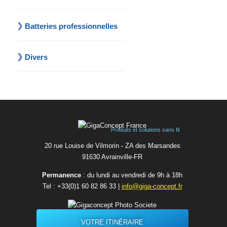
Batteries professionnelles
Divers
Produits et solutions sans fil
20 rue Louise de Vilmorin - ZA des Marsandes
91630 Avrainvilleㅤ-ㅤFR
Permanence
: du lundi au vendredi de 9h à 18h
Tel :
+33(0)1 60 82 86 33
|
info@giga-concept.fr
VOTRE ITINÉRAIRE