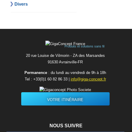
Divers
Produits et solutions sans fil
20 rue Louise de Vilmorin - ZA des Marsandes
91630 Avrainvilleㅤ-ㅤFR
Permanence
: du lundi au vendredi de 9h à 18h
Tel :
+33(0)1 60 82 86 33
|
info@giga-concept.fr
VOTRE ITINÉRAIRE
NOUS SUIVRE