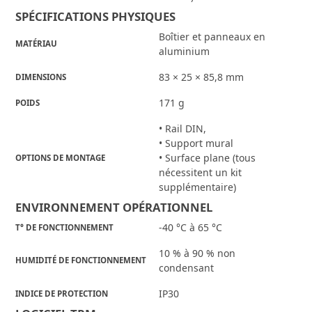
SPÉCIFICATIONS PHYSIQUES
Boîtier et panneaux en
MATÉRIAU
aluminium
83 × 25 × 85,8 mm
DIMENSIONS
171 g
POIDS
• Rail DIN,
• Support mural
• Surface plane (tous
OPTIONS DE MONTAGE
nécessitent un kit
supplémentaire)
ENVIRONNEMENT OPÉRATIONNEL
-40 °C à 65 °C
T° DE FONCTIONNEMENT
10 % à 90 % non
HUMIDITÉ DE FONCTIONNEMENT
condensant
IP30
INDICE DE PROTECTION