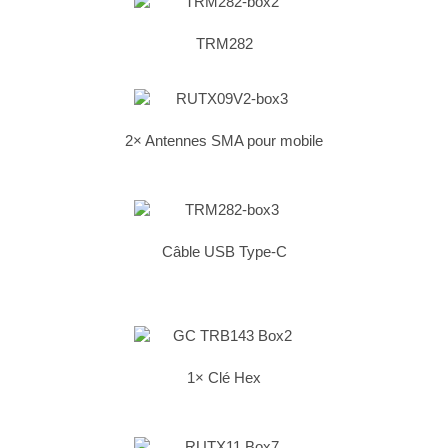
TRM282
2× Antennes SMA pour mobile
Câble USB Type‑C
1× Clé Hex