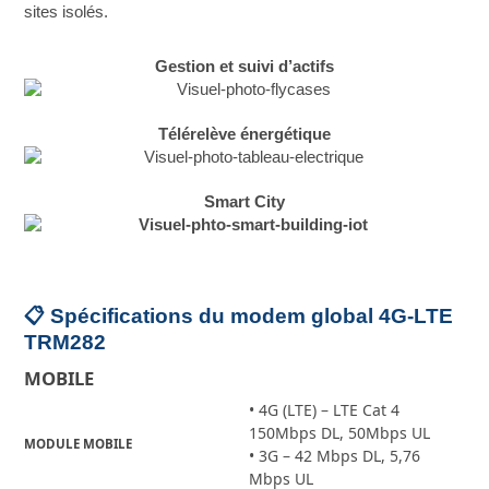
sites isolés.
Gestion et suivi d’actifs
Télérelève énergétique
Smart City
📋 Spécifications du modem global 4G-LTE
TRM282
MOBILE
• 4G (LTE) – LTE Cat 4
150Mbps DL, 50Mbps UL
MODULE MOBILE
• 3G – 42 Mbps DL, 5,76
Mbps UL