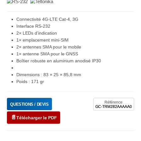
Connectivité 4G-LTE Cat-4, 3G
Interface RS-232
2× LEDs d’indication
1× emplacement mini-SIM
2× antennes SMA pour le mobile
1× antenne SMA pour le GNSS
Boîtier robuste en aluminium anodisé IP30
Dimensions : 83 × 25 × 85,8 mm
Poids : 171 gr
Référence
QUESTIONS / DEVIS
GC-TRM282AAAAA0
Télécharger le PDF