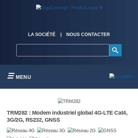
Skip
to
content
LA SOCIÉTÉ
NOUS CONTACTER
MENU
TRM282 : Modem industriel global 4G-LTE Cat4,
3G/2G, RS232, GNSS