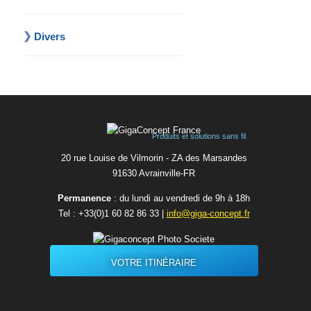
Divers
Produits et solutions sans fil
20 rue Louise de Vilmorin - ZA des Marsandes
91630 Avrainvilleㅤ-ㅤFR
Permanence
: du lundi au vendredi de 9h à 18h
Tel :
+33(0)1 60 82 86 33
|
info@giga-concept.fr
VOTRE ITINÉRAIRE