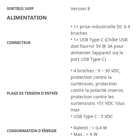
Version 8
SORTIE(S) 3GPP
ALIMENTATION
• 1× prise industrielle DC à 4
broches
• 1× USB Type-C (L’hôte USB
CONNECTEUR
doit fournir 5V @ 3A pour
alimenter l’appareil via le
port USB Type-C)
• 4 broches : 9 – 30 VDC,
protection contre la
surtension, protection
contre la polarité inverse,
PLAGE DE TENSION D’ENTRÉE
protection contre les
surtensions >51 VDC 10us
max
• USB Type C : 5 VDC
• Ralenti : < 0,4 W
CONSOMMATION D’ÉNERGIE
• Max : < 4 W