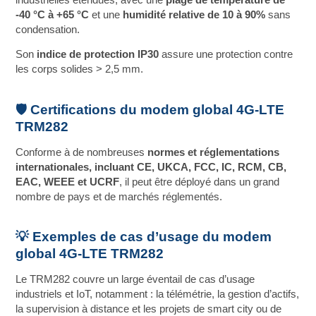
industrielles étendues, avec une
plage de température de
‑40 °C à +65 °C
et une
humidité relative de 10 à 90%
sans
condensation.
Son
indice de protection IP30
assure une protection contre
les corps solides > 2,5 mm.
🛡️ Certifications du modem global 4G-LTE
TRM282
Conforme à de nombreuses
normes et réglementations
internationales, incluant CE, UKCA, FCC, IC, RCM, CB,
EAC, WEEE et UCRF
, il peut être déployé dans un grand
nombre de pays et de marchés réglementés.
💡 Exemples de cas d’usage du modem
global 4G-LTE TRM282
Le TRM282 couvre un large éventail de cas d’usage
industriels et IoT, notamment : la télémétrie, la gestion d’actifs,
la supervision à distance et les projets de smart city ou de