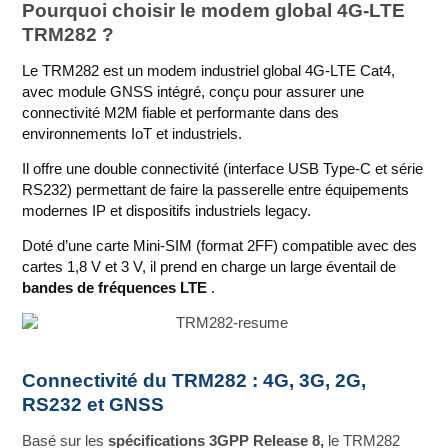
Pourquoi choisir le modem global 4G-LTE
TRM282 ?
Le TRM282 est un modem industriel global 4G-LTE Cat4,
avec module GNSS intégré, conçu pour assurer une
connectivité M2M fiable et performante dans des
environnements IoT et industriels.
Il offre une double connectivité (interface USB Type‑C et série
RS232) permettant de faire la passerelle entre équipements
modernes IP et dispositifs industriels legacy.
Doté d’une carte Mini‑SIM (format 2FF) compatible avec des
cartes 1,8 V et 3 V, il prend en charge un large éventail de
bandes de fréquences LTE
.
Connectivité du TRM282 : 4G, 3G, 2G,
RS232 et GNSS
Basé sur les
spécifications 3GPP Release 8,
le TRM282