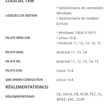
LOGICIEL TRM
• Gestionnaire de connexion
Windows
LOGICIELS DE GESTION
• Gestionnaire de modem
(Linux)
• Windows 7/8/8.1/10/11
• Linux >5.8,
PILOTE SÉRIE USB
• Android 11, 12, 13, 14, 15
Android 11, 13, 14
PILOTE GNSS
Android 11, 12, 13, 14, 15
PILOTE RIL
Linux >5.8
PILOTE ECM
Linux >5.8
QMI_WWAN CONDUCTEUR
RÉGLEMENTATION(S)
CE, UKCA, CB, RCM, FCC, IC,
RÉGLEMENTATION(S)
WEEE, EAC, UCRF