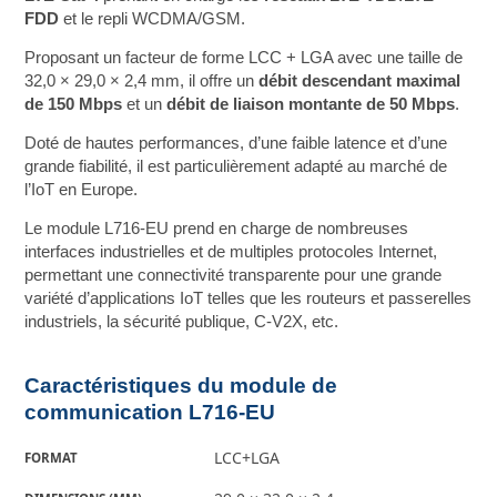
FDD
et le repli WCDMA/GSM.
Proposant un facteur de forme LCC + LGA avec une taille de
32,0 × 29,0 × 2,4 mm, il offre un
débit descendant maximal
de 150 Mbps
et un
débit de liaison montante de 50 Mbps
.
Doté de hautes performances, d’une faible latence et d’une
grande fiabilité, il est particulièrement adapté au marché de
l’IoT en Europe.
Le module L716-EU prend en charge de nombreuses
interfaces industrielles et de multiples protocoles Internet,
permettant une connectivité transparente pour une grande
variété d’applications IoT telles que les routeurs et passerelles
industriels, la sécurité publique, C-V2X, etc.
Caractéristiques du module de
communication L716-EU
LCC+LGA
FORMAT