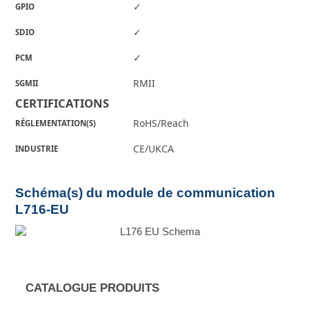
✓
GPIO
✓
SDIO
✓
PCM
RMII
SGMII
CERTIFICATIONS
RoHS/Reach
RÉGLEMENTATION(S)
CE/UKCA
INDUSTRIE
Schéma(s) du module de communication
L716-EU
CATALOGUE PRODUITS