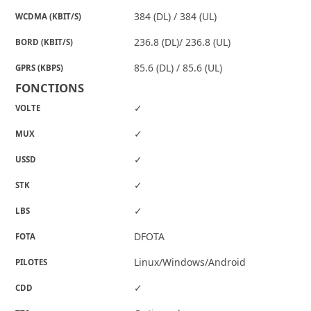
384 (DL) / 384 (UL)
WCDMA (KBIT/S)
236.8 (DL)/ 236.8 (UL)
BORD (KBIT/S)
85.6 (DL) / 85.6 (UL)
GPRS (KBPS)
FONCTIONS
✓
VOLTE
✓
MUX
✓
USSD
✓
STK
✓
LBS
DFOTA
FOTA
Linux/Windows/Android
PILOTES
✓
CDD