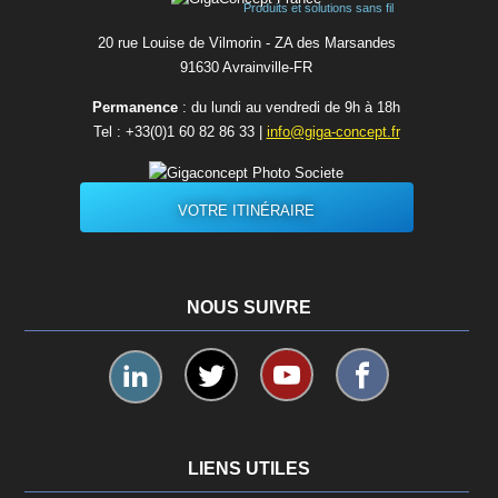
Produits et solutions sans fil
20 rue Louise de Vilmorin - ZA des Marsandes
91630 Avrainvilleㅤ-ㅤFR
Permanence
: du lundi au vendredi de 9h à 18h
Tel :
+33(0)1 60 82 86 33
|
info@giga-concept.fr
VOTRE ITINÉRAIRE
NOUS SUIVRE
LIENS UTILES