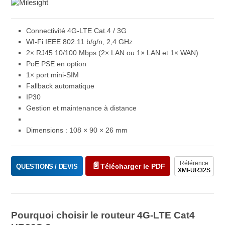
Connectivité 4G-LTE Cat.4 / 3G
WI-Fi IEEE 802.11 b/g/n, 2,4 GHz
2× RJ45 10/100 Mbps (2× LAN ou 1× LAN et 1× WAN)
PoE PSE en option
1× port mini-SIM
Fallback automatique
IP30
Gestion et maintenance à distance
Dimensions : 108 × 90 × 26 mm
Référence
Télécharger le PDF
QUESTIONS / DEVIS
XMI-UR32S
Pourquoi choisir le routeur 4G-LTE Cat4