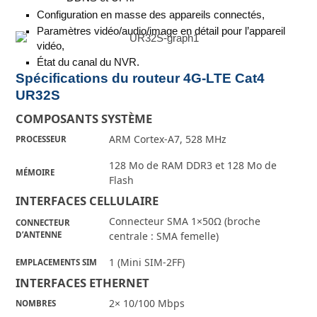
Configuration en masse des appareils connectés,
Paramètres vidéo/audio/image en détail pour l’appareil
vidéo,
État du canal du NVR.
Spécifications du routeur 4G-LTE Cat4
UR32S
COMPOSANTS SYSTÈME
ARM Cortex-A7, 528 MHz
PROCESSEUR
128 Mo de RAM DDR3 et 128 Mo de
MÉMOIRE
Flash
INTERFACES CELLULAIRE
Connecteur SMA 1×50Ω (broche
CONNECTEUR
D’ANTENNE
centrale : SMA femelle)
1 (Mini SIM-2FF)
EMPLACEMENTS SIM
INTERFACES ETHERNET
2× 10/100 Mbps
NOMBRES