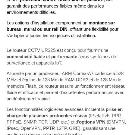
garantir des performances fiables même dans les
environnements difficiles.
Les options d’installation comprennent un
montage sur
bureau, mural ou sur rail DIN
, offrant une flexibilité pour
s’adapter à toutes les exigences d’installation.
Le routeur CCTV UR32S est conçu pour fournir une
connectivité fiable et performante
à vos systèmes de
surveillance et appareils IoT.
Alimenté par un processeur ARM Cortex-A7 cadencé à 528
MHz et équipé de 128 Mo de RAM DDR3 et de 128 Mo de
mémoire Flash, ce routeur assure un fonctionnement réseau
fluide et efficace et permet d’excellentes performances avec
un déploiement rapide.
Les fonctionnalités logicielles avancées incluent la
prise en
charge de plusieurs protocoles réseau
(IPv4/IPv6, PPP,
PPPoE, SNMP, TCP, UDP, etc.) et d’
options VPN
(DMVPN,
IPsec, OpenVPN, PPTP, L2TP, GRE), garantissant une
gestion de réseau sécurisée et flexible.