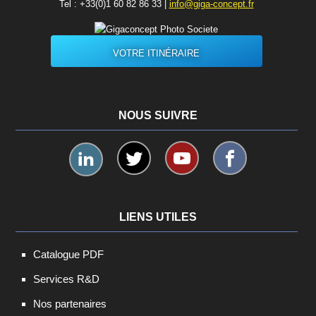
Tel :
+33(0)1 60 82 86 33
|
info@giga-concept.fr
VOTRE ITINÉRAIRE
NOUS SUIVRE
LIENS UTILES
Catalogue PDF
Services R&D
Nos partenaires