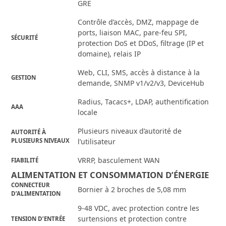
GRE
Contrôle d’accès, DMZ, mappage de
ports, liaison MAC, pare-feu SPI,
SÉCURITÉ
protection DoS et DDoS, filtrage (IP et
domaine), relais IP
Web, CLI, SMS, accès à distance à la
GESTION
demande, SNMP v1/v2/v3, DeviceHub
Radius, Tacacs+, LDAP, authentification
AAA
locale
Plusieurs niveaux d’autorité de
AUTORITÉ À
PLUSIEURS NIVEAUX
l’utilisateur
VRRP, basculement WAN
FIABILITÉ
ALIMENTATION ET CONSOMMATION D’ÉNERGIE
CONNECTEUR
Bornier à 2 broches de 5,08 mm
D’ALIMENTATION
9-48 VDC, avec protection contre les
surtensions et protection contre
TENSION D’ENTRÉE