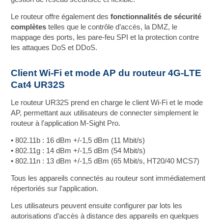
Le routeur offre également des
fonctionnalités de sécurité
complètes
telles que le contrôle d’accès, la DMZ, le
mappage des ports, les pare-feu SPI et la protection contre
les attaques DoS et DDoS.
Client Wi-Fi et mode AP du routeur 4G-LTE
Cat4 UR32S
Le routeur UR32S prend en charge le client Wi-Fi et le mode
AP, permettant aux utilisateurs de connecter simplement le
routeur à l’application M-Sight Pro.
• 802.11b : 16 dBm +/-1,5 dBm (11 Mbit/s)
• 802.11g : 14 dBm +/-1,5 dBm (54 Mbit/s)
• 802.11n : 13 dBm +/-1,5 dBm (65 Mbit/s, HT20/40 MCS7)
Tous les appareils connectés au routeur sont immédiatement
répertoriés sur l’application.
Les utilisateurs peuvent ensuite configurer par lots les
autorisations d’accès à distance des appareils en quelques