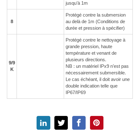
jusqu’à 1m
Protégé contre la submersion
8
au delà de 1m (Conditions de
durée et pression à spécifier)
Protégé contre le nettoyage à
grande pression, haute
température et venant de
plusieurs directions.
9/9
NB : un matériel IPx9 n’est pas
K
nécessairement submersible.
Le cas échéant, il doit avoir une
double indication telle que
IP67/IP69