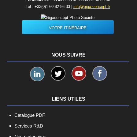
Tel :
+33(0)1 60 82 86 33
|
info@giga-concept.fr
VOTRE ITINÉRAIRE
NOUS SUIVRE
LIENS UTILES
Catalogue PDF
Services R&D
Nos partenaires