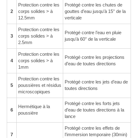
Protection contre les
Protégé contre les chutes de
2
corps solides > à
gouttes d’eau jusqu’à 15° de la
12.5mm
verticale
Protection contre les
Protégé contre l’eau en pluie
3
corps solides > à
jusqu’à 60° de la verticale
2.5mm
Protection contre les
Protégé contre les projections
4
corps solides > à
d’eau de toutes directions
1mm
Protection contre les
Protégé contre les jets d’eau de
5
poussières et résidus
toutes directions
microscopiques
Protégé contre les forts jets
Hermétique à la
6
d’eau de toutes directions à la
poussière
lance
Protégé contre les effets de
7
l’immersion temporaire (30min)