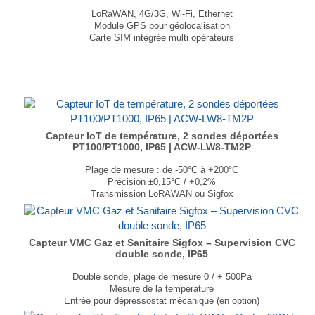
LoRaWAN, 4G/3G, Wi-Fi, Ethernet
Module GPS pour géolocalisation
Carte SIM intégrée multi opérateurs
Alimentation PoE via Ethernet, jusqu’à 100 m
Stockage des données sur carte micro SD
Boîtier IP65
Dimensions : 240 × 121 × 42mm
Poids : 1.3kg
...
Capteur IoT de température, 2 sondes déportées
PT100/PT1000, IP65 | ACW-LW8-TM2P
Plage de mesure : de -50°C à +200°C
Précision ±0,15°C / +0,2%
Transmission LoRAWAN ou Sigfox
2 sondes platine : PT100 ou PT1000
Indice de protection IP65
Autonomie allant jusqu'à 10 ans
Dimension : 154 × 54 × 54 mm
Capteur VMC Gaz et Sanitaire Sigfox – Supervision CVC
double sonde, IP65
Poids : 305g
...
Double sonde, plage de mesure 0 / + 500Pa
Mesure de la température
Entrée pour dépressostat mécanique (en option)
IP65