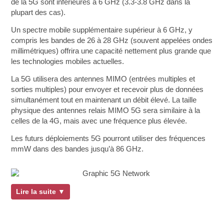
de la 5G sont inférieures à 6 GHz (3.3-3.8 GHz dans la
plupart des cas).
Un spectre mobile supplémentaire supérieur à 6 GHz, y
compris les bandes de 26 à 28 GHz (souvent appelées ondes
millimétriques) offrira une capacité nettement plus grande que
les technologies mobiles actuelles.
La 5G utilisera des antennes MIMO (entrées multiples et
sorties multiples) pour envoyer et recevoir plus de données
simultanément tout en maintenant un débit élevé. La taille
physique des antennes relais MIMO 5G sera similaire à la
celles de la 4G, mais avec une fréquence plus élevée.
Les futurs déploiements 5G pourront utiliser des fréquences
mmW dans des bandes jusqu’à 86 GHz.
Lire la suite ▼