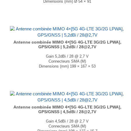
Dimensions (mm) Ø 54 × 91
T° de fonctionnement -40°C à +85°C
...
Antenne combinée MIMO 4×[5G 4G-LTE 3G/2G LPWA],
GPS/GNSS | 5,2dBi / 28@2,7V
Gain 5,2dBi / 28 @ 2,7 V
Connecteurs SMA (M)
Dimensions (mm) 199 × 167 × 53
T° de fonctionnement -40°C à +85°C
Existe en blanc et en noir....
Antenne combinée MIMO 4×[5G 4G-LTE 3G/2G LPWA],
GPS/GNSS | 4,5dBi / 28@2,7V
Gain 4,5dBi / 28 @ 2,7 V
Connecteurs SMA (M)