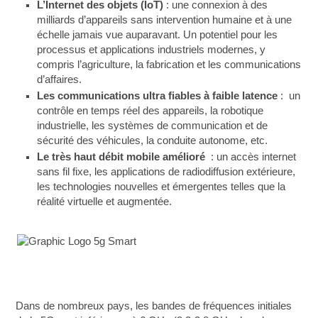
L’Internet des objets (IoT)
: une connexion à des
milliards d’appareils sans intervention humaine et à une
échelle jamais vue auparavant. Un potentiel pour les
processus et applications industriels modernes, y
compris l’agriculture, la fabrication et les communications
d’affaires.
Les communications ultra fiables à faible latence
: un
contrôle en temps réel des appareils, la robotique
industrielle, les systèmes de communication et de
sécurité des véhicules, la conduite autonome, etc.
Le très haut débit mobile amélioré
: un accès internet
sans fil fixe, les applications de radiodiffusion extérieure,
les technologies nouvelles et émergentes telles que la
réalité virtuelle et augmentée.
Dans de nombreux pays, les bandes de fréquences initiales