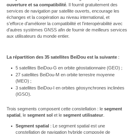
ouverture et sa compatibilité
. Il fournit gratuitement des
services de navigation par satellite ouverts, encourage les
échanges et la coopération au niveau international, et
s’efforce d’améliorer la compatibilité et l’interopérabilité avec
d’autres systèmes GNSS afin de fournir de meilleurs services
aux utilisateurs du monde entier.
La répartition des 35 satellites BeiDou est la suivante
:
5 satellites BeiDou-G en orbite géostationnaire (GEO) ;
27 satellites BeiDou-M en orbite terrestre moyenne
(MEO) ;
3 satellites BeiDou-I en orbites géosynchrones inclinées
(IGSO).
Trois segments composent cette constellation : le
segment
spatial
, le
segment sol
et le
segment utilisateur
.
Segment spatial
: Le segment spatial est une
constellation de navigation hybride composée de