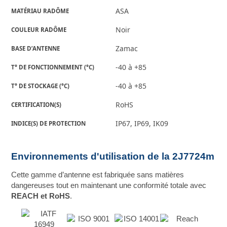
ASA
MATÉRIAU RADÔME
Noir
COULEUR RADÔME
Zamac
BASE D’ANTENNE
-40 à +85
T° DE FONCTIONNEMENT (°C)
-40 à +85
T° DE STOCKAGE (°C)
RoHS
CERTIFICATION(S)
IP67, IP69, IK09
INDICE(S) DE PROTECTION
Environnements d'utilisation de la 2J7724m
Cette gamme d’antenne est fabriquée sans matières
dangereuses tout en maintenant une conformité totale avec
REACH et RoHS
.