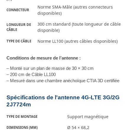
Norme SMA-Mâle (autres connecteurs
CONNECTEUR
disponibles)
300 cm standard (toute longueur de câble
LONGUEUR DE 
CÂBLE
disponible)
Norme LL100 (autres câbles disponibles)
TYPE DE CÂBLE
Conditions de mesure de l’antenne :
– Monté sur un plan de masse de 30 × 30 cm
– 200 cm de Câble LL100
– Mesuré dans une chambre anéchoïque CTIA 3D certifiée
Spécifications de l'antenne 4G-LTE 3G/2G
2J7724m
Support magnétique
TYPE DE MONTAGE
Ø 54 × 68,2
DIMENSIONS (MM)