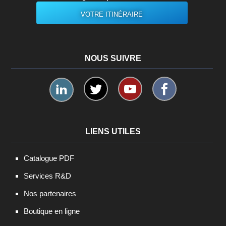
VOTRE ITINÉRAIRE
NOUS SUIVRE
LIENS UTILES
Catalogue PDF
Services R&D
Nos partenaires
Boutique en ligne