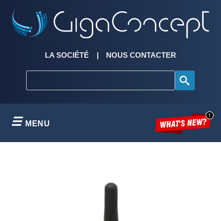
Skip
to
content
LA SOCIÉTÉ
NOUS CONTACTER
MENU