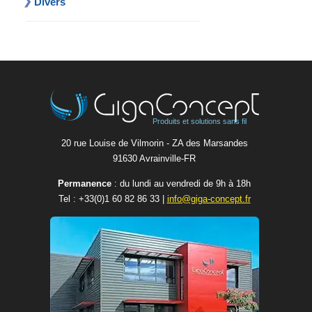
Divers
Produits et solutions sans fil
20 rue Louise de Vilmorin - ZA des Marsandes
91630 Avrainvilleㅤ-ㅤFR
Permanence
: du lundi au vendredi de 9h à 18h
Tel :
+33(0)1 60 82 86 33
|
info@giga-concept.fr