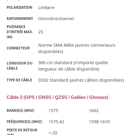
Linéaire
POLARISATION
Omnidirectionnel
RAYONNEMENT
PUISSANCE 
25
D’ENTRÉE MAX. 
(W)
Norme SMA-Mâle (autres connecteurs
CONNECTEUR
disponibles)
300 cm standard (n’importe quelle
LONGUEUR DU 
CÂBLE
longueur de câble disponible)
D302 Standard (autres câbles disponibles)
TYPE DE CÂBLE
Câble 2 (GPS / GNSS / QZSS / Galileo / Glonass)
1575
1602
BANDE(S) (MHZ)
1575.42
1598-1610
FRÉQUENCE(S) (MHZ)
PERTE DE RETOUR 
<-20