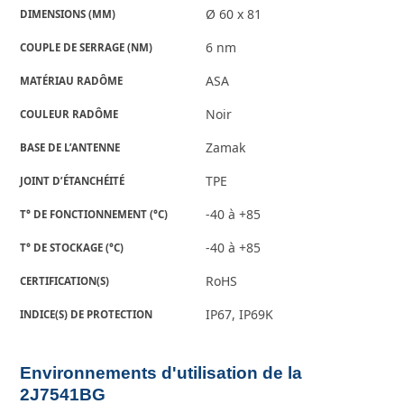
Ø 60 x 81
DIMENSIONS (MM)
6 nm
COUPLE DE SERRAGE (NM)
ASA
MATÉRIAU RADÔME
Noir
COULEUR RADÔME
Zamak
BASE DE L’ANTENNE
TPE
JOINT D’ÉTANCHÉITÉ
-40 à +85
T° DE FONCTIONNEMENT (°C)
-40 à +85
T° DE STOCKAGE (°C)
RoHS
CERTIFICATION(S)
IP67, IP69K
INDICE(S) DE PROTECTION
Environnements d'utilisation de la
2J7541BG