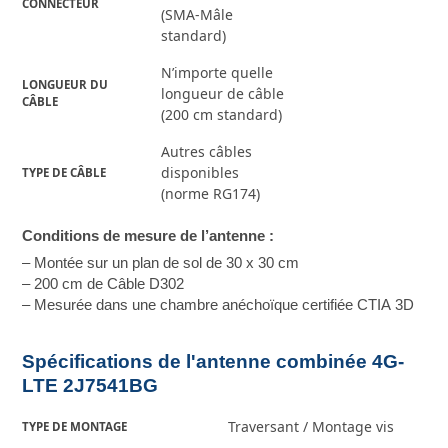
CONNECTEUR
(SMA-Mâle
standard)
N’importe quelle
LONGUEUR DU 
longueur de câble
CÂBLE
(200 cm standard)
Autres câbles
disponibles
TYPE DE CÂBLE
(norme RG174)
Conditions de mesure de l’antenne :
– Montée sur un plan de sol de 30 x 30 cm
– 200 cm de Câble D302
– Mesurée dans une chambre anéchoïque certifiée CTIA 3D
Spécifications de l'antenne combinée 4G-
LTE 2J7541BG
Traversant / Montage vis
TYPE DE MONTAGE