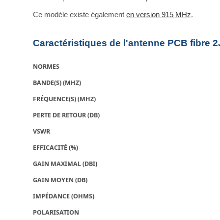
Ce modèle existe également
en version 915 MHz
.
Caractéristiques de l'antenne PCB fibre 
NORMES
BANDE(S) (MHZ)
FRÉQUENCE(S) (MHZ)
PERTE DE RETOUR (DB)
VSWR
EFFICACITÉ (%)
GAIN MAXIMAL (DBI)
GAIN MOYEN (DB)
IMPÉDANCE (OHMS)
POLARISATION