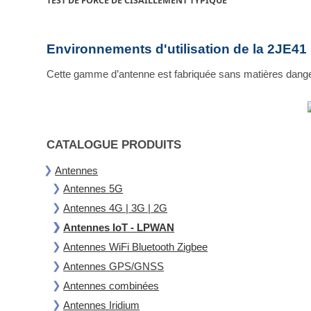
TEST DE FORCE DE CISAILLEMENT TYPIQUE
Environnements d'utilisation de la 2JE41
Cette gamme d’antenne est fabriquée sans matières dange
CATALOGUE PRODUITS
Antennes
Antennes 5G
Antennes 4G | 3G | 2G
Antennes IoT - LPWAN
Antennes WiFi Bluetooth Zigbee
Antennes GPS/GNSS
Antennes combinées
Antennes Iridium