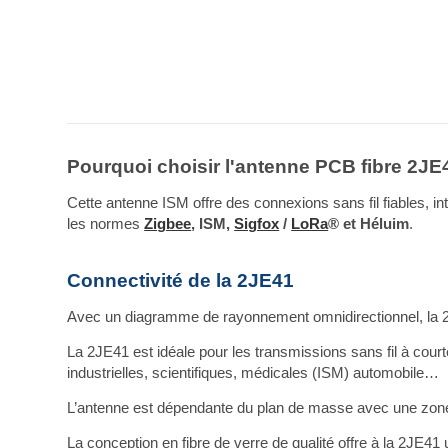
Pourquoi choisir l'antenne PCB fibre 2JE
Cette antenne ISM offre des connexions sans fil fiables, 
les normes
Zigbee
, ISM,
Sigfox
/
LoRa
® et Héluim
.
Connectivité de la 2JE41
Avec un diagramme de rayonnement omnidirectionnel, la
La 2JE41 est idéale pour les transmissions sans fil à courte
industrielles, scientifiques, médicales (ISM) automobile…
L’antenne est dépendante du plan de masse avec une zone d
La conception en fibre de verre de qualité offre à la 2JE41