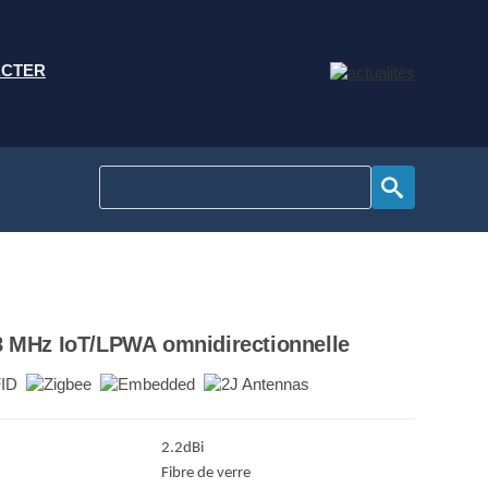
ACTER
8 MHz IoT/LPWA omnidirectionnelle
2.2dBi
Fibre de verre