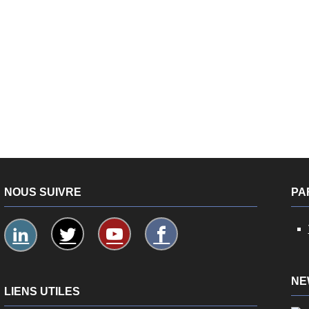
NOUS SUIVRE
PA
NE
LIENS UTILES