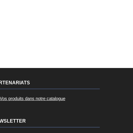
RTENARIATS
Vos produits dans notre catalogue
WSLETTER