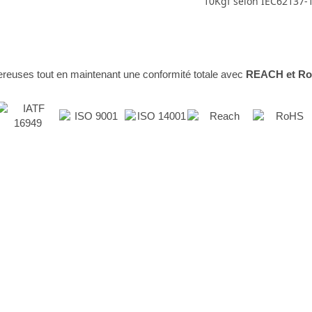
10Kgf selon IEC62137-
reuses tout en maintenant une conformité totale avec
REACH et R