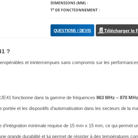
DIMENSIONS (MM)
T° DE FONCTIONNEMENT
QUESTIONS / DEVIS
Télécharger le
41 ?
interopérables et ininterrompues sans compromis sur les performances
 2JE41 fonctionne dans la gamme de fréquences
863 MHz – 870 MH
 portée et les dispositifs d’automatisation dans les secteurs de la ma
’intégration minimale requise de 15 mm x 15 mm, ce qui permet une in
 une grande durabilité et lui permet de résister à des températures c