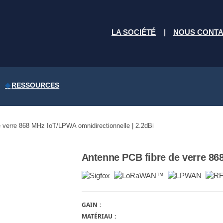
LA SOCIÉTÉ
NOUS CONT
RESSOURCES
 verre 868 MHz IoT/LPWA omnidirectionnelle | 2.2dBi
Antenne PCB fibre de verre 86
GAIN
MATÉRIAU