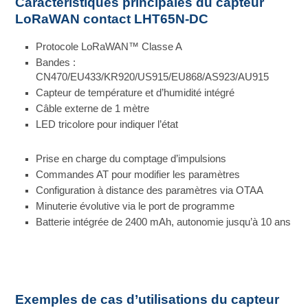
Caractéristiques principales du capteur
LoRaWAN contact LHT65N-DC
Protocole LoRaWAN™ Classe A
Bandes :
CN470/EU433/KR920/US915/EU868/AS923/AU915
Capteur de température et d’humidité intégré
Câble externe de 1 mètre
LED tricolore pour indiquer l’état
Prise en charge du comptage d’impulsions
Commandes AT pour modifier les paramètres
Configuration à distance des paramètres via OTAA
Minuterie évolutive via le port de programme
Batterie intégrée de 2400 mAh, autonomie jusqu’à 10 ans
Exemples de cas d’utilisations du capteur