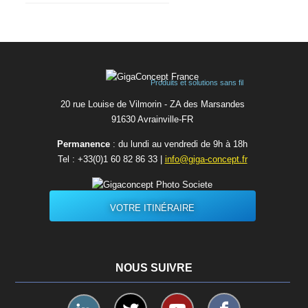
Produits et solutions sans fil
20 rue Louise de Vilmorin - ZA des Marsandes
91630 Avrainvilleㅤ-ㅤFR
Permanence
: du lundi au vendredi de 9h à 18h
Tel :
+33(0)1 60 82 86 33
|
info@giga-concept.fr
VOTRE ITINÉRAIRE
NOUS SUIVRE