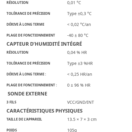
0,01 °C
RÉSOLUTION
Type ±0,3 °C
TOLÉRANCE DE PRÉCISION
< 0,02 °C/an
DÉRIVE À LONG TERME
-40 ± 80 °C
PLAGE DE FONCTIONNEMENT
CAPTEUR D’HUMIDITÉ INTÉGRÉ
0,04 % HR
RÉSOLUTION
Type ±3 %HR
TOLÉRANCE DE PRÉCISION
< 0,25 HR/an
DÉRIVE À LONG TERME :
0 ± 96 % HR
PLAGE DE FONCTIONNEMENT :
 SONDE EXTERNE
VCC/GND/INT
3 FILS
CARACTÉRISTIQUES PHYSIQUES
13.5 × 7 × 3 cm
TAILLE DE L’APPAREIL
105g
POIDS