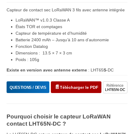
Capteur de contact sec LoRaWAN 3 fils avec antenne intégrée
LoRaWAN™ v1.0.3 Classe A
États TOR et comptages
Capteur de température et d’humidité
Batterie 2400 mAh – Jusqu’à 10 ans d’autonomie
Fonction Datalog
Dimensions : 13.5 × 7 × 3 cm
Poids : 105g
Existe en version avec antenne externe
: LHT65
S
-DC
Référence
Télécharger le PDF
QUESTIONS / DEVIS
LHT65N-DC
Pourquoi choisir le capteur LoRaWAN
contact LHT65N-DC ?