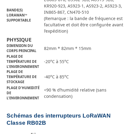
KR920-923, AS923-1, AS923-2, AS923-3,
BANDE(S)
IN865-867, CN470-510
LORAWAN™
(Remarque : la bande de fréquence est
SUPPORTABLE
facultative et doit être configurée avant
l’expédition)
PHYSIQUE
DIMENSION DU
82mm * 82mm * 15mm
CORPS PRINCIPAL
PLAGE DE
-20°C à 55°C
TEMPÉRATURE DE
L’ENVIRONNEMENT
PLAGE DE
-40°C à 85°C
TEMPÉRATURE DE
STOCKAGE
PLAGE D’HUMIDITÉ
<90 % d’humidité relative (sans
DE
condensation)
L’ENVIRONNEMENT
Schémas des interrupteurs LoRaWAN
Classe RB02B