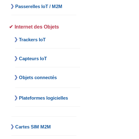
Passerelles IoT / M2M
Internet des Objets
Trackers IoT
Capteurs IoT
Objets connectés
Plateformes logicielles
Cartes SIM M2M