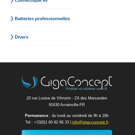
Connectique RF
Batteries professionnelles
Divers
Produits et solutions sans fil
20 rue Louise de Vilmorin - ZA des Marsandes
91630 Avrainvilleㅤ-ㅤFR
Permanence
: du lundi au vendredi de 9h à 18h
Tel :
+33(0)1 60 82 86 33
|
info@giga-concept.fr