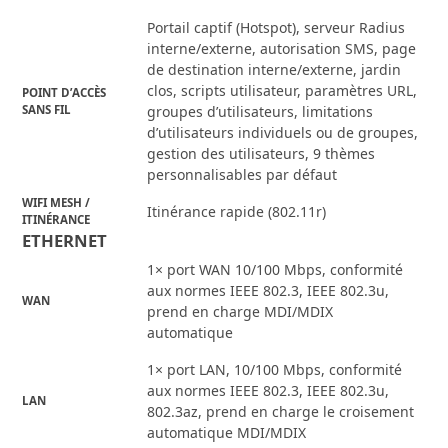
Portail captif (Hotspot), serveur Radius
interne/externe, autorisation SMS, page
de destination interne/externe, jardin
clos, scripts utilisateur, paramètres URL,
POINT D’ACCÈS
SANS FIL
groupes d’utilisateurs, limitations
d’utilisateurs individuels ou de groupes,
gestion des utilisateurs, 9 thèmes
personnalisables par défaut
WIFI MESH /
Itinérance rapide (802.11r)
ITINÉRANCE
ETHERNET
1× port WAN 10/100 Mbps, conformité
aux normes IEEE 802.3, IEEE 802.3u,
WAN
prend en charge MDI/MDIX
automatique
1× port LAN, 10/100 Mbps, conformité
aux normes IEEE 802.3, IEEE 802.3u,
LAN
802.3az, prend en charge le croisement
automatique MDI/MDIX