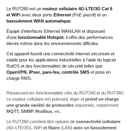
Le RUT260 est un
routeur cellulaire 4G-LTE/3G Cat 6
et
WiFi
avec deux ports
Ethernet
(PoE passif) et un
basculement WAN automatique
.
Équipé d’interfaces Ethernet WAN/LAN et disposant
d’une
fonctionnalité Hotspot
, il offre des performances
élevés même dans les environnements difficiles.
Cet appareil fournit une connectivité Internet sécurisée et
stable pour les applications industrielles à l’aide du logiciel
RutOS et des fonctionnalités de sécurité telles que
OpenVPN, IPsec, pare-feu, contrôle SMS
et prise en
charge RMS.
Réunissant les fonctionnalités clés du RUT240 et du RUT360,
ce routeur cellulaire est puissant, léger et
prend en charge
une grande variété de protocoles
industriels, notamment
MQTT, SNMP, Modbus
, etc.
Le RUT260 combine des options de
connectivité cellulaire
(4G-LTE/3G), WiFi
et filaire
(LAN)
avec un basculement