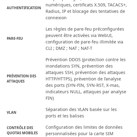
numériques, certificats X.509, TACACS+,
AUTHENTIFICATION
Radius, IP et blocage des tentatives de
connexion
Les règles de pare-feu préconfigurées
peuvent être activées via WebUI,
PARE-FEU
configuration de pare-feu illimitée via
CLI ; DMZ ; NAT ; NAT-T
Prévention DDOS (protection contre les
inondations SYN, prévention des
attaques SSH, prévention des attaques
PRÉVENTION DES
HTTP/HTTPS), prévention de l’analyse
ATTAQUES
des ports (SYN-FIN, SYN-RST, X-mas,
indicateurs NULL, attaques par analyse
FIN)
Séparation des VLAN basée sur les
VLAN
ports et les balises
Configuration des limites de données
CONTRÔLE DES
QUOTAS MOBILES
personnalisées pour la carte SIM