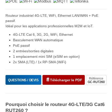
Routeur industriel 4G-LTE, WiFi, Ethernet LAN/WAN + PoE
passif.
Idéal pour les applications professionnelles M2M et IoT.
4G-LTE Cat 6, 3G, 2G, WiFi, Ethernet
Basculement WAN automatique
PoE passif
2 entrées/sorties digitales
1 emplacement mini SIM (eSIM en option)
2x SMA (LTE) / 1x RP-SMA (WiFi)
Référence
Télécharger le PDF
QUESTIONS / DEVIS
GC-RUT260
Pourquoi choisir le routeur 4G-LTE/3G Cat6
RUT260 ?