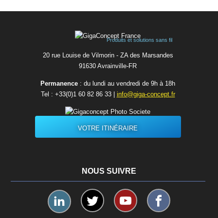
Produits et solutions sans fil
20 rue Louise de Vilmorin - ZA des Marsandes
91630 Avrainvilleㅤ-ㅤFR
Permanence
: du lundi au vendredi de 9h à 18h
Tel :
+33(0)1 60 82 86 33
|
info@giga-concept.fr
VOTRE ITINÉRAIRE
NOUS SUIVRE