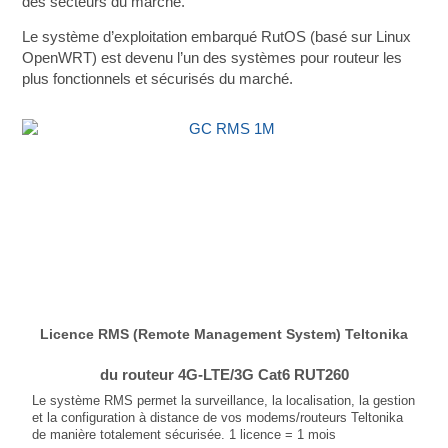
des secteurs du marché.
Le système d’exploitation embarqué RutOS (basé sur Linux
OpenWRT) est devenu l’un des systèmes pour routeur les
plus fonctionnels et sécurisés du marché.
Licence RMS (Remote Management System) Teltonika
du routeur 4G-LTE/3G Cat6 RUT260
Le système RMS permet la surveillance, la localisation, la gestion
et la configuration à distance de vos modems/routeurs Teltonika
de manière totalement sécurisée. 1 licence = 1 mois