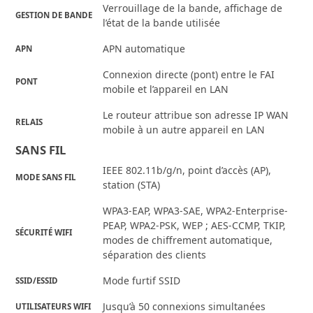
Verrouillage de la bande, affichage de
GESTION DE BANDE
l’état de la bande utilisée
APN automatique
APN
Connexion directe (pont) entre le FAI
PONT
mobile et l’appareil en LAN
Le routeur attribue son adresse IP WAN
RELAIS
mobile à un autre appareil en LAN
SANS FIL
IEEE 802.11b/g/n, point d’accès (AP),
MODE SANS FIL
station (STA)
WPA3-EAP, WPA3-SAE, WPA2-Enterprise-
PEAP, WPA2-PSK, WEP ; AES-CCMP, TKIP,
SÉCURITÉ WIFI
modes de chiffrement automatique,
séparation des clients
Mode furtif SSID
SSID/ESSID
Jusqu’à 50 connexions simultanées
UTILISATEURS WIFI