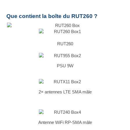
Que contient la boîte du RUT260 ?
RUT260
PSU 9W
2× antennes LTE SMA mâle
Antenne WiFi RP-SMA mâle