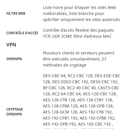
Liste noire pour bloquer les sites Web
indésirables, liste blanche pour
FILTRE WEB
spécifier uniquement les sites autorisés
Contrôle d’accès flexible des paquets
CONTRÔLE D’ACCÈS
TCP, UDP, ICMP, filtre d’adresse MAC
VPN
Plusieurs clients et serveurs peuvent
être exécutés simultanément, 27
OPENVPN
méthodes de cryptage
DES-CBC 64, RC2-CBC 128, DES-EDE-CBC
128, DES-EDE3-CBC 192, DESX-CBC 192,
BF-CBC 128, RC2-40-CBC 40, CAST5-CBC
128, RC2-64-CBC 64, AES-128-CBC 128,
AES-128-CFB 128, AES-128-CFB1 128,
AES-128-CFB8 128, AES-128-OFB 128,
CRYPTAGE
AES-128-GCM 128, AES-192-CFB 192,
OPENVPN
AES-192-CFB1 192, AES-192-CFB8 192,
AES-192-OFB 192, AES-192-CBC 192 ,