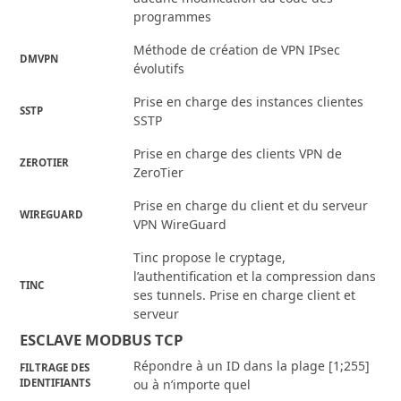
programmes
Méthode de création de VPN IPsec
DMVPN
évolutifs
Prise en charge des instances clientes
SSTP
SSTP
Prise en charge des clients VPN de
ZEROTIER
ZeroTier
Prise en charge du client et du serveur
WIREGUARD
VPN WireGuard
Tinc propose le cryptage,
l’authentification et la compression dans
TINC
ses tunnels. Prise en charge client et
serveur
ESCLAVE MODBUS TCP
Répondre à un ID dans la plage [1;255]
FILTRAGE DES
IDENTIFIANTS
ou à n’importe quel