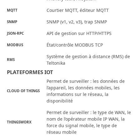
Courtier MQTT, éditeur MQTT
MQTT
SNMP (v1, v2, v3), trap SNMP
SNMP
API de gestion sur HTTP/HTTPS
JSON-RPC
État/contrôle MODBUS TCP
MODBUS
Système de gestion à distance (RMS) de
RMS
Teltonika
PLATEFORMES IOT
Permet de surveiller : les données de
l’appareil, les données mobiles, les
CLOUD OF THINGS
informations sur le réseau, la
disponibilité
Permet de surveiller : le type de WAN, le
nom de l’opérateur mobile IP WAN, la
THINGSWORX
force du signal mobile, le type de
réseau mobile