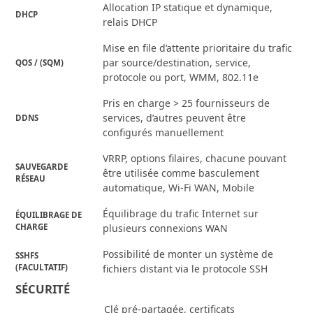
Allocation IP statique et dynamique,
DHCP
relais DHCP
Mise en file d’attente prioritaire du trafic
par source/destination, service,
QOS / (SQM)
protocole ou port, WMM, 802.11e
Pris en charge > 25 fournisseurs de
services, d’autres peuvent être
DDNS
configurés manuellement
VRRP, options filaires, chacune pouvant
SAUVEGARDE
être utilisée comme basculement
RÉSEAU
automatique, Wi-Fi WAN, Mobile
Équilibrage du trafic Internet sur
ÉQUILIBRAGE DE
CHARGE
plusieurs connexions WAN
Possibilité de monter un système de
SSHFS
(FACULTATIF)
fichiers distant via le protocole SSH
SÉCURITÉ
Clé pré-partagée, certificats