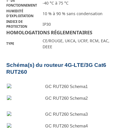
T° DE
-40 °C à 75 °C
FONCTIONNEMENT
HUMIDITÉ
10 % à 90 % sans condensation
D’EXPLOITATION
INDICE DE
IP30
PROTECTION
HOMOLOGATIONS RÉGLEMENTAIRES
CE/ROUGE, UKCA, UCRF, RCM, EAC,
TYPE
DEEE
Schéma(s) du routeur 4G-LTE/3G Cat6
RUT260