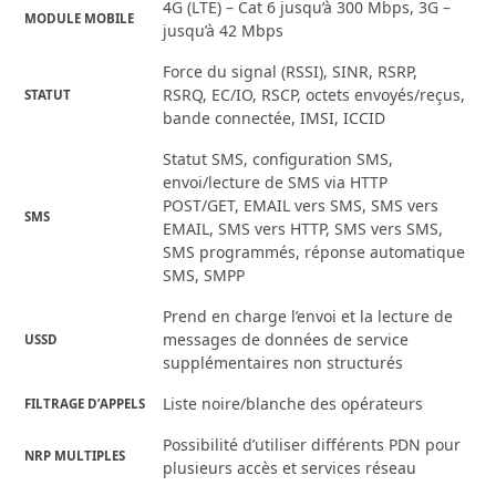
4G (LTE) – Cat 6 jusqu’à 300 Mbps, 3G –
MODULE MOBILE
jusqu’à 42 Mbps
Force du signal (RSSI), SINR, RSRP,
RSRQ, EC/IO, RSCP, octets envoyés/reçus,
STATUT
bande connectée, IMSI, ICCID
Statut SMS, configuration SMS,
envoi/lecture de SMS via HTTP
POST/GET, EMAIL vers SMS, SMS vers
SMS
EMAIL, SMS vers HTTP, SMS vers SMS,
SMS programmés, réponse automatique
SMS, SMPP
Prend en charge l’envoi et la lecture de
messages de données de service
USSD
supplémentaires non structurés
Liste noire/blanche des opérateurs
FILTRAGE D’APPELS
Possibilité d’utiliser différents PDN pour
NRP MULTIPLES
plusieurs accès et services réseau