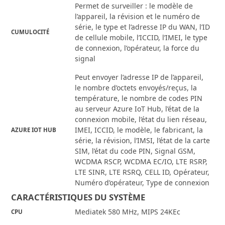
Permet de surveiller : le modèle de
l’appareil, la révision et le numéro de
série, le type et l’adresse IP du WAN, l’ID
CUMULOCITÉ
de cellule mobile, l’ICCID, l’IMEI, le type
de connexion, l’opérateur, la force du
signal
Peut envoyer l’adresse IP de l’appareil,
le nombre d’octets envoyés/reçus, la
température, le nombre de codes PIN
au serveur Azure IoT Hub, l’état de la
connexion mobile, l’état du lien réseau,
IMEI, ICCID, le modèle, le fabricant, la
AZURE IOT HUB
série, la révision, l’IMSI, l’état de la carte
SIM, l’état du code PIN, Signal GSM,
WCDMA RSCP, WCDMA EC/IO, LTE RSRP,
LTE SINR, LTE RSRQ, CELL ID, Opérateur,
Numéro d’opérateur, Type de connexion
CARACTÉRISTIQUES DU SYSTÈME
Mediatek 580 MHz, MIPS 24KEc
CPU