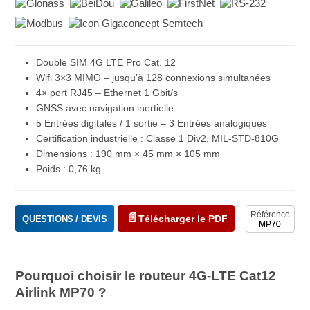
Double SIM 4G LTE Pro Cat. 12
Wifi 3×3 MIMO – jusqu’à 128 connexions simultanées
4× port RJ45 – Ethernet 1 Gbit/s
GNSS avec navigation inertielle
5 Entrées digitales / 1 sortie – 3 Entrées analogiques
Certification industrielle : Classe 1 Div2, MIL-STD-810G
Dimensions : 190 mm × 45 mm × 105 mm
Poids : 0,76 kg
Référence
Télécharger le PDF
QUESTIONS / DEVIS
MP70
Pourquoi choisir le routeur 4G-LTE Cat12
Airlink MP70 ?