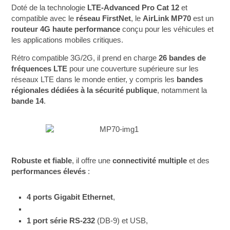
Doté de la technologie
LTE-Advanced Pro Cat 12
et
compatible avec le
réseau FirstNet
, le
AirLink MP70
est un
routeur 4G haute performance
conçu pour les véhicules et
les applications mobiles critiques.
Rétro compatible 3G/2G, il prend en charge
26 bandes de
fréquences LTE
pour une couverture supérieure sur les
réseaux LTE dans le monde entier, y compris les
bandes
régionales dédiées à la sécurité publique
, notamment la
bande 14
.
Robuste et fiable
, il offre une
connectivité multiple
et des
performances élevés
:
4 ports Gigabit Ethernet
,
1 port série RS-232
(DB-9) et USB,