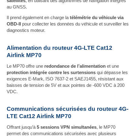
satellites
, en utilisant des algorithmes de navigation intégrés
au GNSS.
Il prend également en charge la
télémétrie du véhicule via
OBD-II
pour collecter les données du véhicule et surveiller les
diagnostics moteur.
Alimentation du routeur 4G-LTE Cat12
Airlink MP70
Le MP70 offre une
redondance de l’alimentation
et une
protection intégrée contre les surtensions
qui dépasse les
exigences E-Mark, ISO 7637-2 et SAEJ1455, résistant aux
baisses de tension de 5V et aux pointes de -600 VDC à 200
VDC.
Communications sécurisées du routeur 4G-
LTE Cat12 Airlink MP70
Offrant jusqu’à
5 sessions VPN simultanées
, le MP70
permet des communications sécurisées avec plusieurs