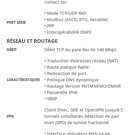
contact sec
• Mode TCP/UDP PAD
• Modbus (ASCII, RTU, Variable)
PORT SÉRIE
• PPP
• Interopérabilité DNP3
RÉSEAU ET ROUTAGE
Débit TCP du pare-feu de 140 Mbps
DÉBIT
• Traduction d’adresses réseau (NAT)
• Route statique fiable
• Redirection de port
• Politique DNS dynamique
CARACTÉRISTIQUES
• Routage Verizon PNTMNEMO/DMNR
• Passerelle IPV6
• VRRP
Client IPsec, GRE et OpenVPN Jusqu’à 5
tunnels simultanés Détection de pair
VPN
mort (DPD) de tunnel fractionné
• Interface utilisateur Web locale