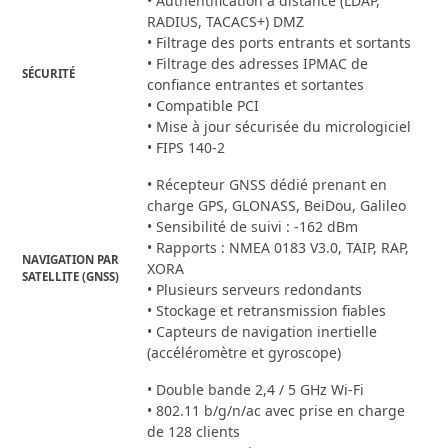
• Authentification à distance (LDAP,
RADIUS, TACACS+) DMZ
• Filtrage des ports entrants et sortants
• Filtrage des adresses IPMAC de
SÉCURITÉ
confiance entrantes et sortantes
• Compatible PCI
• Mise à jour sécurisée du micrologiciel
• FIPS 140-2
• Récepteur GNSS dédié prenant en
charge GPS, GLONASS, BeiDou, Galileo
• Sensibilité de suivi : -162 dBm
• Rapports : NMEA 0183 V3.0, TAIP, RAP,
NAVIGATION PAR
XORA
SATELLITE (GNSS)
• Plusieurs serveurs redondants
• Stockage et retransmission fiables
• Capteurs de navigation inertielle
(accéléromètre et gyroscope)
• Double bande 2,4 / 5 GHz Wi-Fi
• 802.11 b/g/n/ac avec prise en charge
de 128 clients