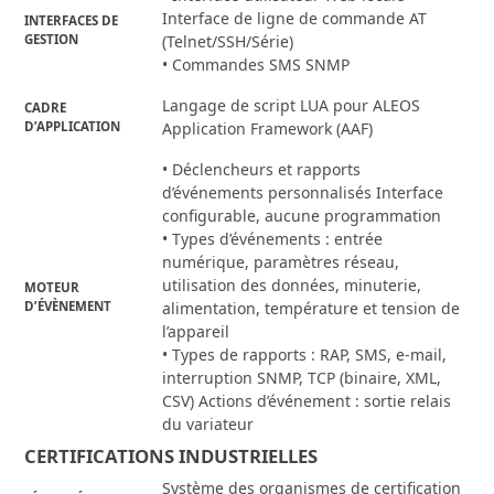
Interface de ligne de commande AT
INTERFACES DE
GESTION
(Telnet/SSH/Série)
• Commandes SMS SNMP
Langage de script LUA pour ALEOS
CADRE
D’APPLICATION
Application Framework (AAF)
• Déclencheurs et rapports
d’événements personnalisés Interface
configurable, aucune programmation
• Types d’événements : entrée
numérique, paramètres réseau,
utilisation des données, minuterie,
MOTEUR
D’ÉVÈNEMENT
alimentation, température et tension de
l’appareil
• Types de rapports : RAP, SMS, e-mail,
interruption SNMP, TCP (binaire, XML,
CSV) Actions d’événement : sortie relais
du variateur
CERTIFICATIONS INDUSTRIELLES
Système des organismes de certification