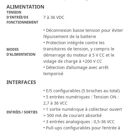
ALIMENTATION
TENSION
7 à 36 VDC
D’ENTRÉE/DE
FONCTIONNEMENT
• Déconnexion basse tension pour éviter
l’épuisement de la batterie
• Protection intégrée contre les
transitoires de tension, y compris le
MODES
D’ALIMENTATION
démarrage du moteur à 5 V CC et le
vidage de charge à +200 V CC
• Détection d’allumage avec arrêt
temporisé
INTERFACES
• E/S configurables (5 broches au total)
• 5 entrées numériques : Tension ON :
2,7 à 36 VCC
• 1 sortie numérique à collecteur ouvert
ENTRÉES / SORTIES
> 500 mA de courant absorbé
• 3 entrées analogiques : 0,5-36 VCC
• Pull-ups configurables pour l’entrée à