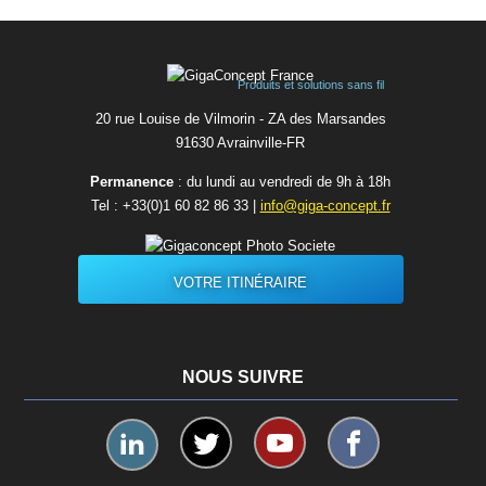
Produits et solutions sans fil
20 rue Louise de Vilmorin - ZA des Marsandes
91630 Avrainvilleㅤ-ㅤFR
Permanence
: du lundi au vendredi de 9h à 18h
Tel :
+33(0)1 60 82 86 33
|
info@giga-concept.fr
VOTRE ITINÉRAIRE
NOUS SUIVRE