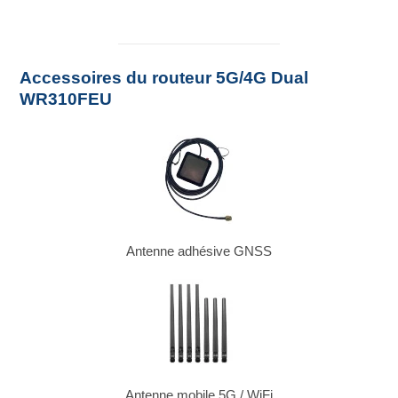
Accessoires du routeur 5G/4G Dual
WR310FEU
Antenne adhésive GNSS
Antenne mobile 5G / WiFi