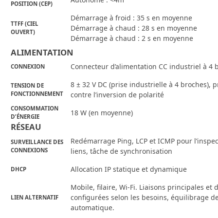
POSITION (CEP)
Démarrage à froid : 35 s en moyenne
TTFF (CIEL
Démarrage à chaud : 28 s en moyenne
OUVERT)
Démarrage à chaud : 2 s en moyenne
ALIMENTATION
Connecteur d’alimentation CC industriel à 4 
CONNEXION
8 ± 32 V DC (prise industrielle à 4 broches), 
TENSION DE
FONCTIONNEMENT
contre l’inversion de polarité
CONSOMMATION
18 W (en moyenne)
D’ÉNERGIE
RÉSEAU
Redémarrage Ping, LCP et ICMP pour l’inspec
SURVEILLANCE DES
CONNEXIONS
liens, tâche de synchronisation
Allocation IP statique et dynamique
DHCP
Mobile, filaire, Wi-Fi. Liaisons principales et
configurées selon les besoins, équilibrage d
LIEN ALTERNATIF
automatique.