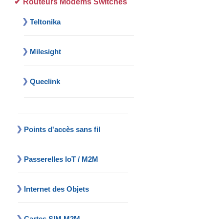
Routeurs Modems Switches
Teltonika
Milesight
Queclink
Points d'accès sans fil
Passerelles IoT / M2M
Internet des Objets
Cartes SIM M2M