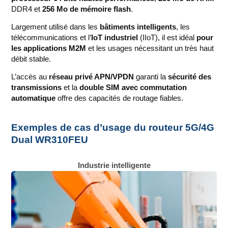
DDR4 et
256 Mo de mémoire flash
.
Largement utilisé dans les
bâtiments intelligents
, les
télécommunications et l’
IoT industriel
(IIoT), il est idéal
pour
les applications M2M
et les usages nécessitant un très haut
débit stable.
L’accès au
réseau privé APN/VPDN
garanti la
sécurité des
transmissions
et la
double SIM avec commutation
automatique
offre des capacités de routage fiables.
Exemples de cas d’usage du routeur 5G/4G
Dual WR310FEU
Industrie intelligente