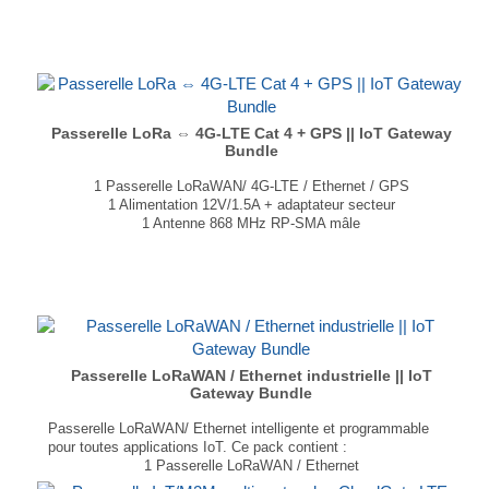
...
Passerelle LoRa ⇔ 4G-LTE Cat 4 + GPS || IoT Gateway
Bundle
1 Passerelle LoRaWAN/ 4G-LTE / Ethernet / GPS
1 Alimentation 12V/1.5A + adaptateur secteur
1 Antenne 868 MHz RP-SMA mâle
1 Antenne LTE/4G SMA-Mâle
...
Passerelle LoRaWAN / Ethernet industrielle || IoT
Gateway Bundle
Passerelle LoRaWAN/ Ethernet intelligente et programmable
pour toutes applications IoT. Ce pack contient :
1 Passerelle LoRaWAN / Ethernet
1 Alimentation 12V/1.5A, câble 1.5M + adaptateur secteur