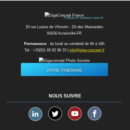
Produits et solutions sans fil
20 rue Louise de Vilmorin - ZA des Marsandes
91630 Avrainvilleㅤ-ㅤFR
Permanence
: du lundi au vendredi de 9h à 18h
Tel :
+33(0)1 60 82 86 33
|
info@giga-concept.fr
VOTRE ITINÉRAIRE
NOUS SUIVRE