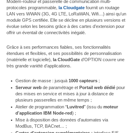
Modem-routeur et passerelle de communication multi-
protocoles programmable,
la Cloudgate
fournit un routage
LAN vers WWAN (3G, 4G LTE, LoRaWAN, Wifi…) ainsi qu’un
module GPS certifiée. Elle se décline en plusieurs versions et
évolue selon les besoins grâce à des cartes d’extension pour
offrir un éventail de connectivités inégalé.
Grâce à ses performances fiables, ses fonctionnalités
étendues et flexibles, et ses possibilités de personnalisation
(matérielle et logicielle),
la CloudGate
d’OPTION couvre une
très grande variété d’applications.
Gestion de masse : jusquà
1000 capteurs
;
Serveur web
de paramétrage et
Portail web dédié
pour
des mises en service et mises à jour à distance de
plusieurs passerelles en même temps ;
Atelier de programmation “
Luvitred
” (issu du
moteur
d’application IBM Node-red
) ;
Mise à disposition des données d’automates via
ModBus, TCP, BACnet… ;