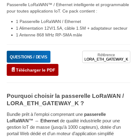
Passerelle LoRaWAN™ / Ethernet intelligente et programmable
pour toutes applications IoT. Ce pack contient :
1 Passerelle LoRaWAN / Ethernet
1 Alimentation 12V/1.5A, câble 1.5M + adaptateur secteur
1 Antenne 868 MHz RP-SMA mâle
Référence
QUESTIONS / DEVIS
LORA_ETH_GATEWAY_K
Télécharger le PDF
Pourquoi choisir la passerelle LoRaWAN /
LORA_ETH_GATEWAY_K ?
Bundle prêt à l’emploi comprenant une
passerelle
LoRaWAN™
⇔
Ethernet
de qualité industrielle pour une
gestion IoT de masse (jusqu’à 1000 capteurs), dotée d’un
portail Web dédié et d’un moteur d’application simplifié