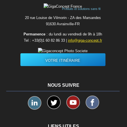
Produits et solutions sans fil
20 rue Louise de Vilmorin - ZA des Marsandes
91630 Avrainvilleㅤ-ㅤFR
Permanence
: du lundi au vendredi de 9h à 18h
Tel :
+33(0)1 60 82 86 33
|
info@giga-concept.fr
VOTRE ITINÉRAIRE
NOUS SUIVRE
LIENS UTILES