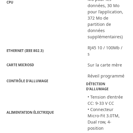
CPU
données, 30 Mo
pour l’application,
372 Mo de
partition de
données
supplémentaires)
RJ45 10 / 100Mb /
ETHERNET (IEEE 802.3)
s
Sur la carte mère
CARTE MICROSD
Réveil programmé
CONTRÔLE D’ALLUMAGE
DÉTECTION 
D’ALLUMAGE
• Tension d’entrée
CC: 9-33 V CC
• Connecteur
ALIMENTATION ÉLECTRIQUE
Micro-Fit 3.0TM,
Dual row, 4-
position