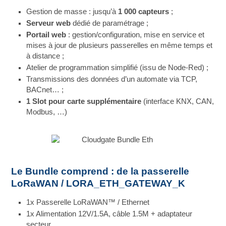
Gestion de masse : jusqu’à
1 000 capteurs
;
Serveur web
dédié de paramétrage ;
Portail web
: gestion/configuration, mise en service et
mises à jour de plusieurs passerelles en même temps et
à distance ;
Atelier de programmation simplifié (issu de Node-Red) ;
Transmissions des données d’un automate via TCP,
BACnet… ;
1 Slot pour carte supplémentaire
(interface KNX, CAN,
Modbus, …)
Le Bundle comprend : de la passerelle
LoRaWAN / LORA_ETH_GATEWAY_K
1x Passerelle LoRaWAN™ / Ethernet
1x Alimentation 12V/1.5A, câble 1.5M + adaptateur
secteur