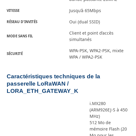
Jusqu’à 65Mbps
VITESSE
Oui (dual SSID)
RÉSEAU D’INVITÉS
Client et point d’accès
MODE SANS FIL
simultanés
WPA-PSK, WPA2-PSK, mixte
SÉCURITÉ
WPA / WPA2-PSK
Caractéristiques techniques de la
passerelle LoRaWAN /
LORA_ETH_GATEWAY_K
i.MX280
(ARM926EJ-S à 450
MHz)
512 Mo de
mémoire Flash (20
Mo pour les