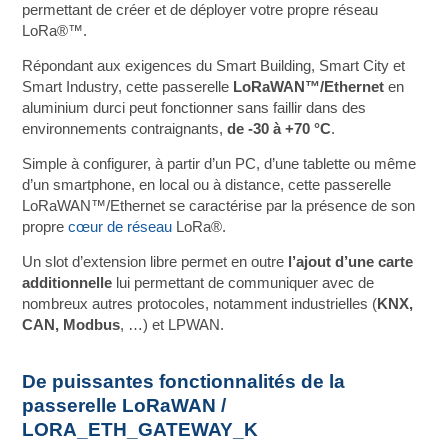
permettant de créer et de déployer votre propre réseau
LoRa®™.
Répondant aux exigences du Smart Building, Smart City et
Smart Industry, cette passerelle
LoRaWAN™/Ethernet
en
aluminium durci peut fonctionner sans faillir dans des
environnements contraignants,
de -30 à +70 °C
.
Simple à configurer, à partir d’un PC, d’une tablette ou même
d’un smartphone, en local ou à distance, cette passerelle
LoRaWAN™/Ethernet se caractérise par la présence de son
propre
cœur de réseau
LoRa®.
Un slot d’extension libre permet en outre
l’ajout d’une carte
additionnelle
lui permettant de communiquer avec de
nombreux autres protocoles, notamment industrielles (
KNX,
CAN, Modbus
, …) et LPWAN.
De puissantes fonctionnalités de la
passerelle LoRaWAN /
LORA_ETH_GATEWAY_K