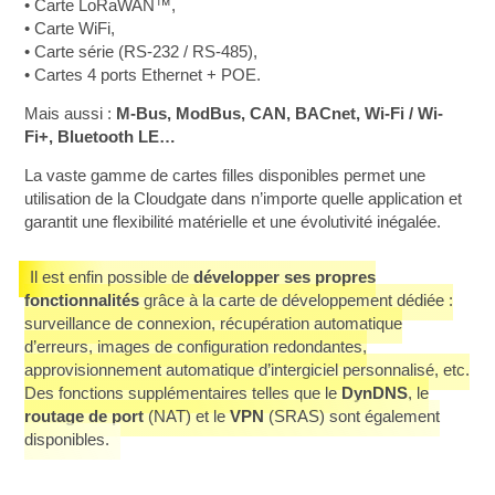
• Carte LoRaWAN™,
• Carte WiFi,
• Carte série (RS-232 / RS-485),
• Cartes 4 ports Ethernet + POE.
Mais aussi :
M-Bus, ModBus, CAN, BACnet, Wi-Fi / Wi-
Fi+, Bluetooth LE…
La vaste gamme de cartes filles disponibles permet une
utilisation de la Cloudgate dans n’importe quelle application et
garantit une flexibilité matérielle et une évolutivité inégalée.
Il est enfin possible de
développer ses propres
fonctionnalités
grâce à la carte de développement dédiée :
surveillance de connexion, récupération automatique
d’erreurs, images de configuration redondantes,
approvisionnement automatique d’intergiciel personnalisé, etc.
Des fonctions supplémentaires telles que le
DynDNS
, le
routage de port
(NAT) et le
VPN
(SRAS) sont également
disponibles.