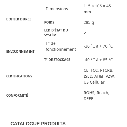
115 × 106 × 45
Dimensions
mm
BOITIER DURCI
285 g
POIDS
LED D’ÉTAT DU 
✓
SYSTÈME
T° de
-30 °C à + 70 °C
fonctionnement
ENVIRONNEMENT
-40 °C à + 85 °C
T° DE STOCKAGE
CE, FCC, PTCRB,
ISED, AT&T, VZW,
CERTIFICATIONS
US Cellular
ROHS, Reach,
CONFORMITÉ
DEEE
CATALOGUE PRODUITS