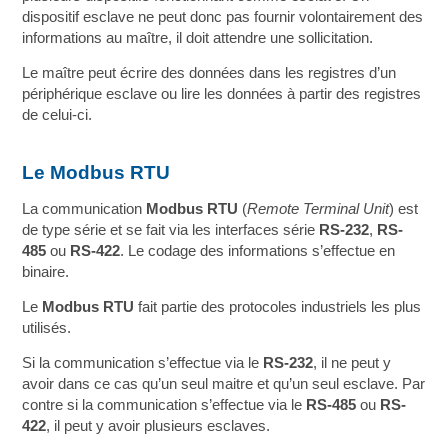
dispositif esclave ne peut donc pas fournir volontairement des
informations au maître, il doit attendre une sollicitation.
Le maître peut écrire des données dans les registres d’un
périphérique esclave ou lire les données à partir des registres
de celui-ci.
Le Modbus RTU
La communication
Modbus RTU
(
Remote Terminal Unit
) est
de type série et se fait via les interfaces série
RS-232
,
RS-
485
ou
RS-422
. Le codage des informations s’effectue en
binaire.
Le
Modbus RTU
fait partie des protocoles industriels les plus
utilisés.
Si la communication s’effectue via le
RS-232
, il ne peut y
avoir dans ce cas qu’un seul maitre et qu’un seul esclave. Par
contre si la communication s’effectue via le
RS-485
ou
RS-
422
, il peut y avoir plusieurs esclaves.