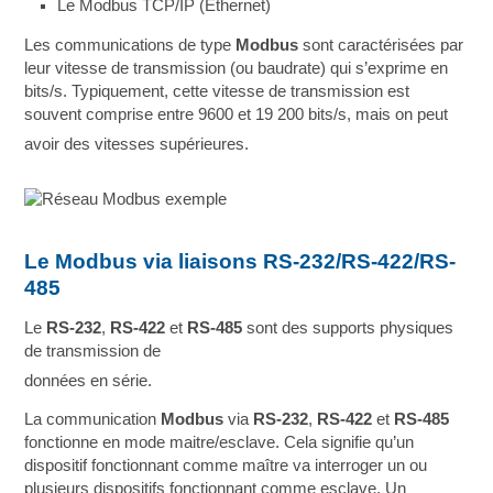
Le Modbus TCP/IP (Ethernet)
Les communications de type
Modbus
sont caractérisées par
leur vitesse de transmission (ou baudrate) qui s’exprime en
bits/s. Typiquement, cette vitesse de transmission est
souvent comprise entre 9600 et 19 200 bits/s, mais on peut
avoir des vitesses supérieures.
Le Modbus via liaisons RS-232/RS-422/RS-
485
Le
RS-232
,
RS-422
et
RS-485
sont des supports physiques
de transmission de
données en série.
La communication
Modbus
via
RS-232
,
RS-422
et
RS-485
fonctionne en mode maitre/esclave. Cela signifie qu’un
dispositif fonctionnant comme maître va interroger un ou
plusieurs dispositifs fonctionnant comme esclave. Un