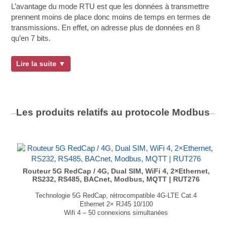
L’avantage du mode RTU est que les données à transmettre
prennent moins de place donc moins de temps en termes de
transmissions. En effet, on adresse plus de données en 8
qu’en 7 bits.
Lire la suite ▼
Les produits relatifs au protocole
Modbus
Routeur 5G RedCap / 4G, Dual SIM, WiFi 4, 2×Ethernet,
RS232, RS485, BACnet, Modbus, MQTT | RUT276
Technologie 5G RedCap, rétrocompatible 4G-LTE Cat.4
Ethernet 2× RJ45 10/100
Wifi 4 – 50 connexions simultanées
Interfaces RS232 et RS485