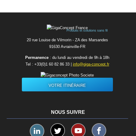
Produits et solutions sans fil
20 rue Louise de Vilmorin - ZA des Marsandes
91630 Avrainvilleㅤ-ㅤFR
Permanence
: du lundi au vendredi de 9h à 18h
Tel :
+33(0)1 60 82 86 33
|
info@giga-concept.fr
VOTRE ITINÉRAIRE
NOUS SUIVRE