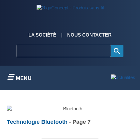
Skip
to
content
LA SOCIÉTÉ
NOUS CONTACTER
MENU
Technologie Bluetooth
- Page 7