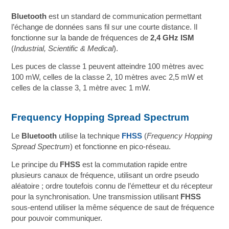
Bluetooth
est un standard de communication permettant
l’échange de données sans fil sur une courte distance. Il
fonctionne sur la bande de fréquences de
2,4 GHz ISM
(
Industrial, Scientific & Medical
).
Les puces de classe 1 peuvent atteindre 100 mètres avec
100 mW, celles de la classe 2, 10 mètres avec 2,5 mW et
celles de la classe 3, 1 mètre avec 1 mW.
Frequency Hopping Spread Spectrum
Le
Bluetooth
utilise la technique
FHSS
(
Frequency Hopping
Spread Spectrum
) et fonctionne en pico-réseau.
Le principe du
FHSS
est la commutation rapide entre
plusieurs canaux de fréquence, utilisant un ordre pseudo
aléatoire ; ordre toutefois connu de l’émetteur et du récepteur
pour la synchronisation. Une transmission utilisant
FHSS
sous-entend utiliser la même séquence de saut de fréquence
pour pouvoir communiquer.