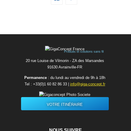
Produits et solutions sans fil
20 rue Louise de Vilmorin - ZA des Marsandes
91630 Avrainvilleㅤ-ㅤFR
Permanence
: du lundi au vendredi de 9h à 18h
Tel :
+33(0)1 60 82 86 33
|
info@giga-concept.fr
VOTRE ITINÉRAIRE
NOUS SUIVRE