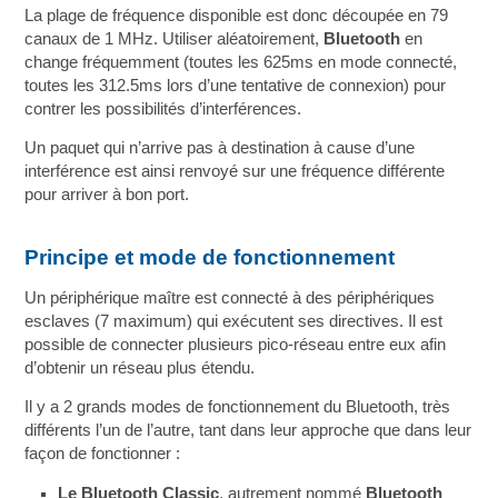
La plage de fréquence disponible est donc découpée en 79
canaux de 1 MHz. Utiliser aléatoirement,
Bluetooth
en
change fréquemment (toutes les 625ms en mode connecté,
toutes les 312.5ms lors d’une tentative de connexion) pour
contrer les possibilités d’interférences.
Un paquet qui n’arrive pas à destination à cause d’une
interférence est ainsi renvoyé sur une fréquence différente
pour arriver à bon port.
Principe et mode de fonctionnement
Un périphérique maître est connecté à des périphériques
esclaves (7 maximum) qui exécutent ses directives. Il est
possible de connecter plusieurs pico-réseau entre eux afin
d’obtenir un réseau plus étendu.
Il y a 2 grands modes de fonctionnement du Bluetooth, très
différents l’un de l’autre, tant dans leur approche que dans leur
façon de fonctionner :
Le Bluetooth Classic
, autrement nommé
Bluetooth