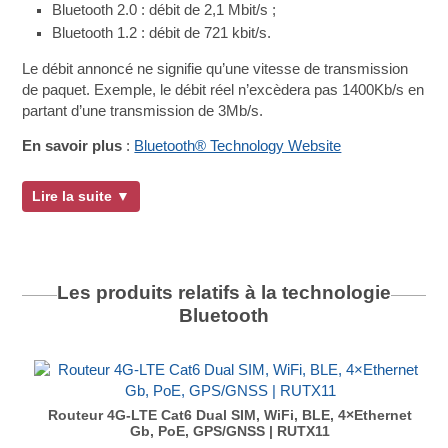
Bluetooth 2.0 : débit de 2,1 Mbit/s ;
Bluetooth 1.2 : débit de 721 kbit/s.
Le débit annoncé ne signifie qu’une vitesse de transmission
de paquet. Exemple, le débit réel n’excèdera pas 1400Kb/s en
partant d’une transmission de 3Mb/s.
En savoir plus
:
Bluetooth® Technology Website
Lire la suite ▼
Les produits relatifs à la technologie
Bluetooth
Routeur 4G-LTE Cat6 Dual SIM, WiFi, BLE, 4×Ethernet
Gb, PoE, GPS/GNSS | RUTX11