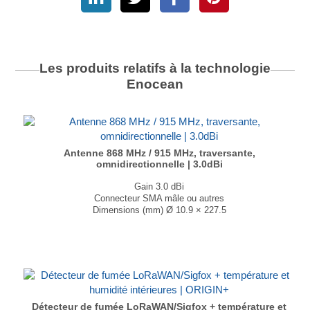
Les produits relatifs à la technologie
Enocean
Antenne 868 MHz / 915 MHz, traversante,
omnidirectionnelle | 3.0dBi
Gain 3.0 dBi
Connecteur SMA mâle ou autres
Dimensions (mm) Ø 10.9 × 227.5
T° de fonctionnement -40°C à +65°C
...
Détecteur de fumée LoRaWAN/Sigfox + température et