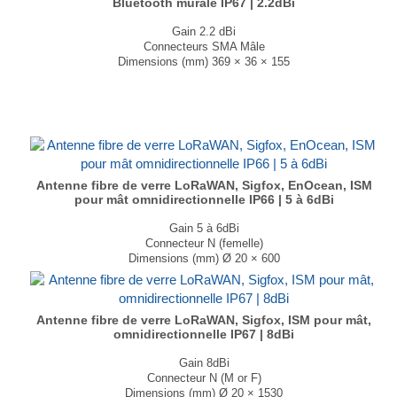
Bluetooth murale IP67 | 2.2dBi
Gain 2.2 dBi
Connecteurs SMA Mâle
Dimensions (mm) 369 × 36 × 155
T° de fonctionnement -40°C à +85°C
...
Antenne fibre de verre LoRaWAN, Sigfox, EnOcean, ISM
pour mât omnidirectionnelle IP66 | 5 à 6dBi
Gain 5 à 6dBi
Connecteur N (femelle)
Dimensions (mm) Ø 20 × 600
T° de fonctionnement -40°C à +65°C
...
Antenne fibre de verre LoRaWAN, Sigfox, ISM pour mât,
omnidirectionnelle IP67 | 8dBi
Gain 8dBi
Connecteur N (M or F)
Dimensions (mm) Ø 20 × 1530