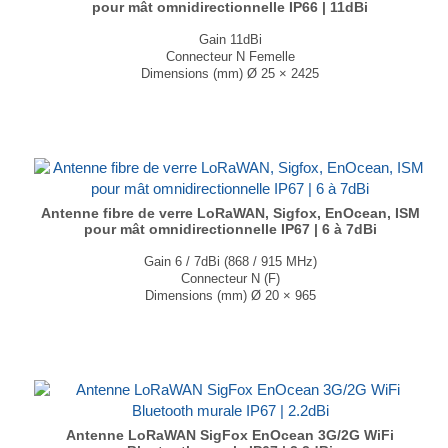
pour mât omnidirectionnelle IP66 | 11dBi
Gain 11dBi
Connecteur N Femelle
Dimensions (mm) Ø 25 × 2425
T° de fonctionnement -40°C à +65°C
...
Antenne fibre de verre LoRaWAN, Sigfox, EnOcean, ISM
pour mât omnidirectionnelle IP67 | 6 à 7dBi
Gain 6 / 7dBi (868 / 915 MHz)
Connecteur N (F)
Dimensions (mm) Ø 20 × 965
T° de fonctionnement -40°C à +65°C
...
Antenne LoRaWAN SigFox EnOcean 3G/2G WiFi