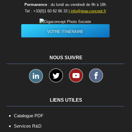
Permanence
: du lundi au vendredi de 9h à 18h
Tel :
+33(0)1 60 82 86 33
|
info@giga-concept.fr
VOTRE ITINÉRAIRE
NOUS SUIVRE
LIENS UTILES
Catalogue PDF
Services R&D