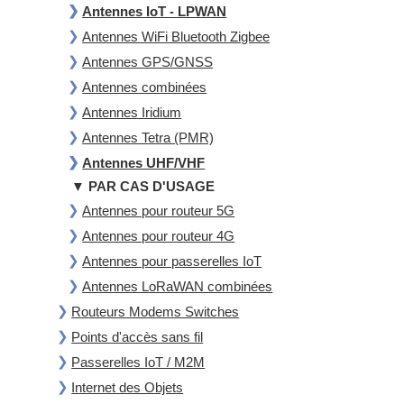
Antennes IoT - LPWAN
Antennes WiFi Bluetooth Zigbee
Antennes GPS/GNSS
Antennes combinées
Antennes Iridium
Antennes Tetra (PMR)
Antennes UHF/VHF
▼ PAR CAS D'USAGE
Antennes pour routeur 5G
Antennes pour routeur 4G
Antennes pour passerelles IoT
Antennes LoRaWAN combinées
Routeurs Modems Switches
Points d'accès sans fil
Passerelles IoT / M2M
Internet des Objets