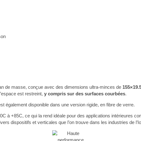
son
lan de masse, conçue avec des dimensions ultra-minces de
155×19.
 l’espace est restreint,
y compris sur des surfaces courbées
.
est également disponible dans une version rigide, en fibre de verre.
40C à +85C, ce qui la rend idéale pour des applications intérieures c
vers dispositifs et verticales que l’on trouve dans les industries de l’