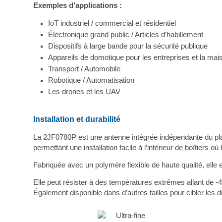
Exemples d’applications :
IoT industriel / commercial et résidentiel
Électronique grand public / Articles d’habillement
Dispositifs à large bande pour la sécurité publique
Appareils de domotique pour les entreprises et la mai
Transport / Automobile
Robotique / Automatisation
Les drones et les UAV
Installation et durabilité
La 2JF0780P est une antenne intégrée indépendante du p
permettant une installation facile à l’intérieur de boîtiers où
Fabriquée avec un polymère flexible de haute qualité, elle 
Elle peut résister à des températures extrêmes allant de -
Également disponible dans d’autres tailles pour cibler les di