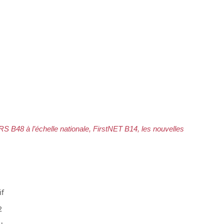
S B48 à l’échelle nationale, FirstNET B14, les nouvelles
if
2