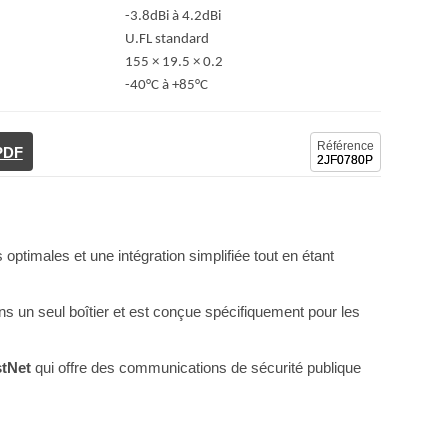
-3.8dBi à 4.2dBi
U.FL standard
155 × 19.5 × 0.2
-40°C à +85°C
Référence
 PDF
2JF0780P
optimales et une intégration simplifiée tout en étant
s un seul boîtier et est conçue spécifiquement pour les
stNet
qui offre des communications de sécurité publique