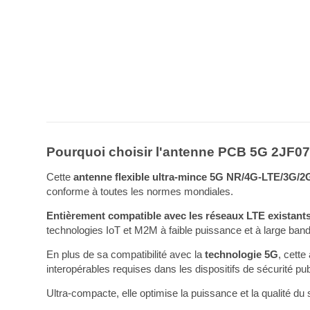
Pourquoi choisir l'antenne PCB 5G 2JF0
Cette
antenne flexible ultra-mince 5G NR/4G-LTE/3G/2
conforme à toutes les normes mondiales.
Entièrement compatible avec les réseaux LTE existants
technologies IoT et M2M à faible puissance et à large band
En plus de sa compatibilité avec la
technologie 5G
, cett
interopérables requises dans les dispositifs de sécurité pub
Ultra-compacte, elle optimise la puissance et la qualité d