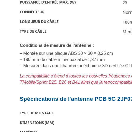
PUISSANCE D’ENTRÉE MAX. (W)
25
CONNECTEUR
Norm
LONGUEUR DU CÂBLE
180m
TYPE DE CÂBLE
Mini
Conditions de mesure de l’antenne :
– Montée sur une plaque ABS 30 × 30 × 0,25 cm
– 180 mm de câble mini-coaxial de 1,37 mm
– Mesurée dans une chambre anéchoïque 3D certifiée CT
La compatibilité s’étend à toutes les nouvelles fréquence
TMobile/Sprint B25, B26 et B41 ainsi que la rétrocompatibi
Spécifications de l'antenne PCB 5G 2JF
TYPE DE MONTAGE
DIMENSIONS (MM)