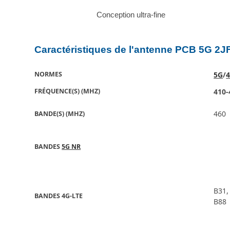
Conception ultra-fine
Caractéristiques de l'antenne PCB 5G 2
NORMES
5G
/
FRÉQUENCE(S) (MHZ)
410-
460
BANDE(S) (MHZ)
BANDES
5G NR
B31,
BANDES 4G-LTE
B88