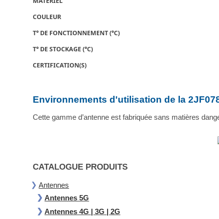
MATÉRIEL
COULEUR
T° DE FONCTIONNEMENT (°C)
T° DE STOCKAGE (°C)
CERTIFICATION(S)
Environnements d'utilisation de la 2JF07
Cette gamme d’antenne est fabriquée sans matières dange
CATALOGUE PRODUITS
Antennes
Antennes 5G
Antennes 4G | 3G | 2G