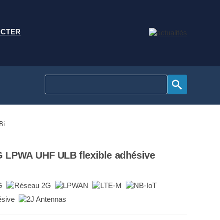
ACTER
Bi
 LPWA UHF ULB flexible adhésive