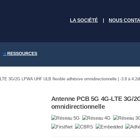
LA SOCIÉTÉ
NOUS CONT
RESSOURCES
TE 3G/2G LPWA UHF ULB flexible adhésive omnidirectionnelle | -3.8 à 4.2d
Antenne PCB 5G 4G-LTE 3G/2G
omnidirectionnelle