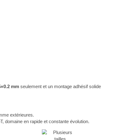
5×0.2 mm
seulement et un montage adhésif solide
omme extérieures.
IoT, domaine en rapide et constante évolution.