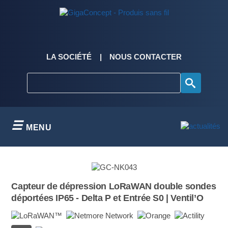
Skip
to
content
LA SOCIÉTÉ
NOUS CONTACTER
MENU
Capteur de dépression LoRaWAN double sondes
déportées IP65 - Delta P et Entrée S0 | Ventil’O