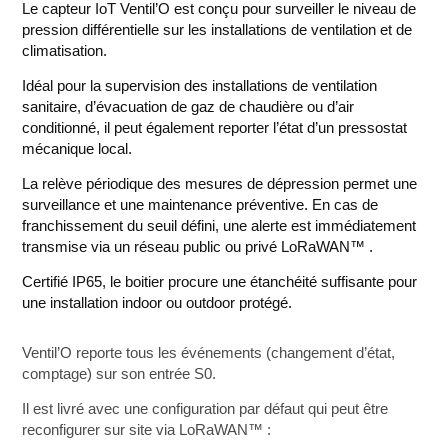
Le capteur IoT Ventil’O est conçu pour surveiller le niveau de
pression différentielle sur les installations de ventilation et de
climatisation.
Idéal pour la supervision des installations de ventilation
sanitaire, d’évacuation de gaz de chaudière ou d’air
conditionné, il peut également reporter l’état d’un pressostat
mécanique local.
La relève périodique des mesures de dépression permet une
surveillance et une maintenance préventive. En cas de
franchissement du seuil défini, une alerte est immédiatement
transmise via un réseau public ou privé LoRaWAN™ .
Certifié IP65, le boitier procure une étanchéité suffisante pour
une installation indoor ou outdoor protégé.
Ventil’O reporte tous les événements (changement d’état,
comptage) sur son entrée S0.
Il est livré avec une configuration par défaut qui peut être
reconfigurer sur site via LoRaWAN™ :