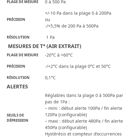
0 à 500 Pa
PLAGE DE MESURE
+/-10 Pa dans la plage 0 à 200Pa
ou
PRÉCISION
-/+5,5% de 200 Pa à 500Pa
1 Pa
RÉSOLUTION
 MESURES DE T° (AIR EXTRAIT)
-20°C à +60°C
PLAGE DE MESURE
-/+2°C dans la plage 0°C et 50°C
PRÉCISION
0,1°C
RÉSOLUTION
ALERTES
Réglables dans la plage 0 à 500Pa par
pas de 1Pa :
– mini : début alerte 100Pa / fin alerte
120Pa (configurable)
SEUILS DE
DÉPRESSION
– maxi : début alerte 480Pa / fin alerte
450Pa (configurable)
Hystérésis et compteur d’occurrences