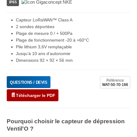
IP65
Capteur LoRaWAN™ Class A
2 sondes déportées
Plage de mesure 0 / + 500Pa
Plage de fonctionnement -20 à +60°C
Pile lithium 3,6V remplaçable
Jusqu’à 10 ans d’autonomie
Dimensions 92 × 92 × 56 mm
Référence
QUESTIONS / DEVIS
WAT-50-70-166
Télécharger le PDF
Pourquoi choisir le capteur de dépression
Ventil'O ?