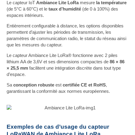
Le capteur IoT
Ambiance Lite LoRa
mesure
la
température
(de 5°C à 60°C) et le
taux d’humidité
(de 0 à 100%) des
espaces intérieurs.
Entièrement configurable à distance, les options disponibles
permettent d’ajuster les périodes de transmission, les
paramètres de communication radio, le statut du réseau ainsi
que les mesures du capteur.
Le capteur Ambiance Lite LoRa® fonctionne avec 2 piles
lithium AA de 3,6V et ses dimensions compactes de
86 × 86
× 25,5 mm
facilitent une intégration discrète dans tout type
d’espace.
Sa
conception robuste
est
certifiée CE et RoHS
,
garantissant la conformité aux normes européennes.
Exemples de cas d’usage du capteur
LoRaWAN de Ambiance Lite LoRa