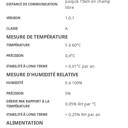
Jusqu’à 15km en champ
DISTANCE DE COMMUNICATION
libre
1.0.1
VERSION
A
CLASSE
MESURE DE TEMPÉRATURE
5 à 60°C
TEMPÉRATURE
0,4°C
PRÉCISION
< 0.01°C par an
STABILITÉ À LONG TERME
MESURE D’HUMIDITÉ RELATIVE
0 à 100%
HUMIDITÉ
5%
PRÉCISION
DÉRIVE PAR RAPPORT À LA
0.05% RH par °C
TEMPÉRATURE
< 0.25% RH par an
STABILITÉ À LONG TERME
ALIMENTATION