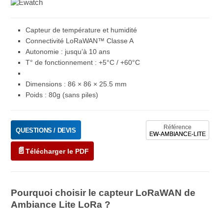
Capteur de température et humidité
Connectivité LoRaWAN™ Classe A
Autonomie : jusqu’à 10 ans
T° de fonctionnement : +5°C / +60°C
Dimensions : 86 × 86 × 25.5 mm
Poids : 80g (sans piles)
Référence
QUESTIONS / DEVIS
EW-AMBIANCE-LITE
Télécharger le PDF
Pourquoi choisir le capteur LoRaWAN de
Ambiance Lite LoRa ?