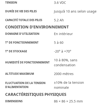
3.6 VDC
TENSION
Jusqu’à 10 ans selon usage
DURÉE DE VIE DES PILES
5.2 Ah
CAPACITÉ TOTALE DES PILES
CONDITION D’ENVIRONNEMENT
En intérieur
DOMAINE D’UTILISATION
5 à 60
T° DE FONCTIONNEMENT
-20° à +70°
T° DE STOCKAGE
10 à 80%, sans
HUMIDITÉ DE FONCTIONNEMENT
condensation
2000 mètres
ALTITUDE MAXIMUM
±10% de la tension
FLUCTUATION DE LA TENSION
D’ALIMENTATION
nominale
CARACTÉRISTIQUES PHYSIQUES
86 × 86 × 25.5 mm
DIMENSIONS