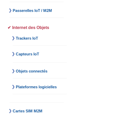
Passerelles IoT / M2M
Internet des Objets
Trackers IoT
Capteurs IoT
Objets connectés
Plateformes logicielles
Cartes SIM M2M