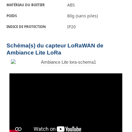
ABS
MATÉRIAU DU BOITIER
80g (sans piles)
POIDS
IP20
INDICE DE PROTECTION
Schéma(s) du capteur LoRaWAN de
Ambiance Lite LoRa