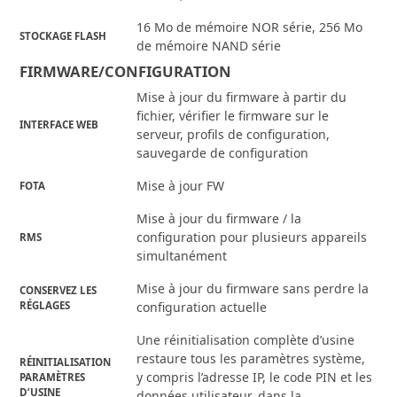
16 Mo de mémoire NOR série, 256 Mo
STOCKAGE FLASH
de mémoire NAND série
FIRMWARE/CONFIGURATION
Mise à jour du firmware à partir du
fichier, vérifier le firmware sur le
INTERFACE WEB
serveur, profils de configuration,
sauvegarde de configuration
Mise à jour FW
FOTA
Mise à jour du firmware / la
configuration pour plusieurs appareils
RMS
simultanément
Mise à jour du firmware sans perdre la
CONSERVEZ LES
RÉGLAGES
configuration actuelle
Une réinitialisation complète d’usine
restaure tous les paramètres système,
RÉINITIALISATION
y compris l’adresse IP, le code PIN et les
PARAMÈTRES
D’USINE
données utilisateur, dans la