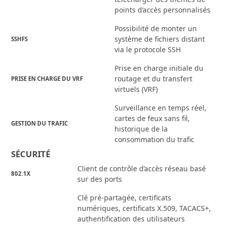
points d’accès personnalisés
Possibilité de monter un
système de fichiers distant
SSHFS
via le protocole SSH
Prise en charge initiale du
routage et du transfert
PRISE EN CHARGE DU VRF
virtuels (VRF)
Surveillance en temps réel,
cartes de feux sans fil,
GESTION DU TRAFIC
historique de la
consommation du trafic
SÉCURITÉ
Client de contrôle d’accès réseau basé
802.1X
sur des ports
Clé pré-partagée, certificats
numériques, certificats X.509, TACACS+,
authentification des utilisateurs