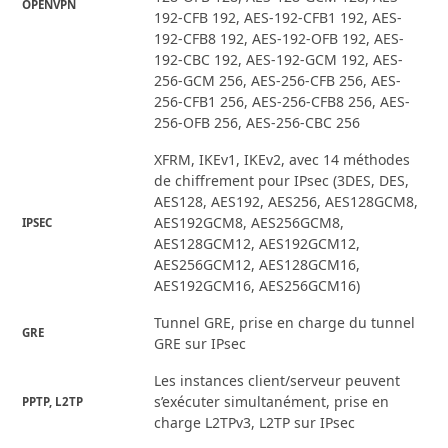
OPENVPN
192-CFB 192, AES-192-CFB1 192, AES-
192-CFB8 192, AES-192-OFB 192, AES-
192-CBC 192, AES-192-GCM 192, AES-
256-GCM 256, AES-256-CFB 256, AES-
256-CFB1 256, AES-256-CFB8 256, AES-
256-OFB 256, AES-256-CBC 256
XFRM, IKEv1, IKEv2, avec 14 méthodes
de chiffrement pour IPsec (3DES, DES,
AES128, AES192, AES256, AES128GCM8,
AES192GCM8, AES256GCM8,
IPSEC
AES128GCM12, AES192GCM12,
AES256GCM12, AES128GCM16,
AES192GCM16, AES256GCM16)
Tunnel GRE, prise en charge du tunnel
GRE
GRE sur IPsec
Les instances client/serveur peuvent
s’exécuter simultanément, prise en
PPTP, L2TP
charge L2TPv3, L2TP sur IPsec