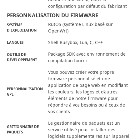
configuration par défaut du fabricant
PERSONNALISATION DU FIRMWARE
RutOS (système Linux basé sur
SYSTÈME
D’EXPLOITATION
OpenWrt)
Shell Busybox, Lua, C, C++
LANGUES
Package SDK avec environnement de
OUTILS DE
DÉVELOPPEMENT
compilation fourni
Vous pouvez créer votre propre
firmware personnalisé et une
application de page web en modifiant
PERSONNALISATION
les couleurs, les logos et d’autres
GPL
éléments de notre firmware pour
répondre à vos besoins ou à ceux de
vos clients
Le gestionnaire de paquets est un
GESTIONNAIRE DE
service utilisé pour installer des
PAQUETS
logiciels supplémentaires sur l’appareil