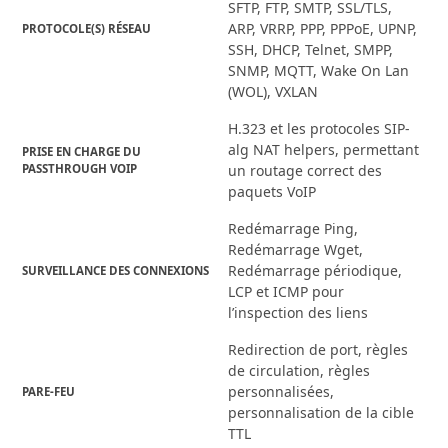
SFTP, FTP, SMTP, SSL/TLS,
ARP, VRRP, PPP, PPPoE, UPNP,
PROTOCOLE(S) RÉSEAU
SSH, DHCP, Telnet, SMPP,
SNMP, MQTT, Wake On Lan
(WOL), VXLAN
H.323 et les protocoles SIP-
alg NAT helpers, permettant
PRISE EN CHARGE DU
PASSTHROUGH VOIP
un routage correct des
paquets VoIP
Redémarrage Ping,
Redémarrage Wget,
Redémarrage périodique,
SURVEILLANCE DES CONNEXIONS
LCP et ICMP pour
l’inspection des liens
Redirection de port, règles
de circulation, règles
personnalisées,
PARE-FEU
personnalisation de la cible
TTL