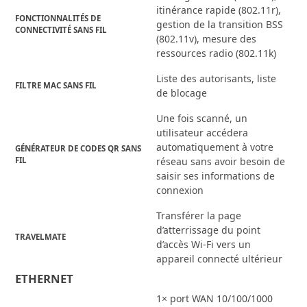
itinérance rapide (802.11r),
FONCTIONNALITÉS DE
gestion de la transition BSS
CONNECTIVITÉ SANS FIL
(802.11v), mesure des
ressources radio (802.11k)
Liste des autorisants, liste
FILTRE MAC SANS FIL
de blocage
Une fois scanné, un
utilisateur accédera
automatiquement à votre
GÉNÉRATEUR DE CODES QR SANS
FIL
réseau sans avoir besoin de
saisir ses informations de
connexion
Transférer la page
d’atterrissage du point
TRAVELMATE
d’accès Wi-Fi vers un
appareil connecté ultérieur
ETHERNET
1× port WAN 10/100/1000