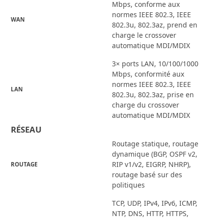
Mbps, conforme aux
normes IEEE 802.3, IEEE
WAN
802.3u, 802.3az, prend en
charge le crossover
automatique MDI/MDIX
3× ports LAN, 10/100/1000
Mbps, conformité aux
normes IEEE 802.3, IEEE
LAN
802.3u, 802.3az, prise en
charge du crossover
automatique MDI/MDIX
RÉSEAU
Routage statique, routage
dynamique (BGP, OSPF v2,
RIP v1/v2, EIGRP, NHRP),
ROUTAGE
routage basé sur des
politiques
TCP, UDP, IPv4, IPv6, ICMP,
NTP, DNS, HTTP, HTTPS,