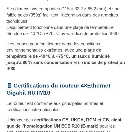
Ses dimensions compactes (115 × 32,2 × 95,2 mm) et son
faible poids (359g) facilitent l’intégration dans des armoires
techniques.
L’équipement fonctionne dans une plage de température
étendue de ‑40 °C à +75 °C avec indice de protection IP30
Il est conçu pour fonctionner dans des conditions
environnementales extrêmes, avec une
plage de
température de ‑40 °C à +75 °C, un taux d’humidité
jusqu’à 90 % sans condensation
et un
indice de protection
IP30
.
🧾 Certifications du routeur 4×Ethernet
Gigabit RUTM10
Le routeur est conforme aux principales normes et
certifications internationales.
Il dispose des
certifications CE, UKCA, RCM et CB, ainsi
que de l’homologation UN ECE R10 (E‑mark)
pour les