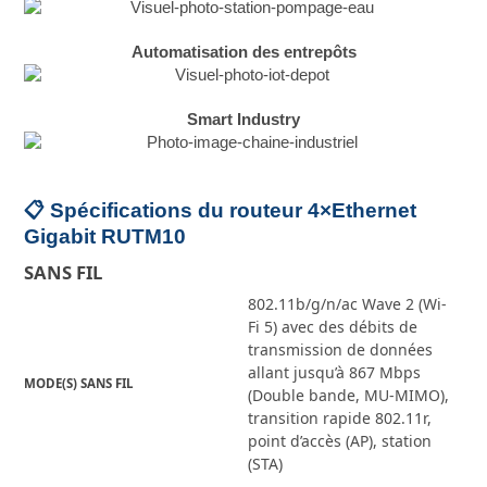
Automatisation des entrepôts
Smart Industry
📋 Spécifications du routeur 4×Ethernet
Gigabit RUTM10
SANS FIL
802.11b/g/n/ac Wave 2 (Wi-
Fi 5) avec des débits de
transmission de données
allant jusqu’à 867 Mbps
MODE(S) SANS FIL
(Double bande, MU-MIMO),
transition rapide 802.11r,
point d’accès (AP), station
(STA)