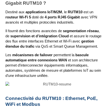
Gigabit RUTM10 ?
Destiné aux
applications IoT/M2M
, le
RUTM10
est un
routeur Wi-Fi 5
doté de
4 ports RJ45 Gigabit
avec VPN
avancés et multiples protocoles industriels.
Il fournit des fonctions avancées de
segmentation réseau
,
de
supervision et d’intégration Cloud
et assure le routage
des flux entre interfaces Ethernet et Wi‑Fi avec
gestion
étendue du trafic
via QoS et Smart Queue Management.
Les
mécanismes de failover
permettent la
bascule
automatique entre connexions WAN
et son architecture
permet d’interconnecter équipements informatiques,
automates, systèmes de mesure et plateformes IoT au sein
d’une infrastructure unifiée.
Connectivité du RUTM10 : Ethernet, PoE,
WiFi et Modbus