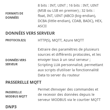
8 bits : INT, UINT ; 16 bits : INT, UINT
(MSB ou LSB en premier) ; 32 bits :
FORMATS DE
float, INT, UINT (ABCD (big-endian),
DONNÉES
DCBA (little-endian), CDAB, BADC), HEX,
ASCII
DONNÉES VERS SERVEUR
HTTP(S), MQTT, Azure MQTT
PROTOCOLE(S)
Extraire des paramètres de plusieurs
sources et différents protocoles, et les
envoyer tous à un seul serveur ;
DONNÉES VERS
SERVEUR
Scripting LUA personnalisé, permettant
aux scripts d’utiliser la fonctionnalité
Data to server du routeur
PASSERELLE MQTT
Permet d’envoyer des commandes et
PASSERELLE
de recevoir des données depuis le
MODBUS MQTT
serveur MODBUS via le courtier MQTT
DNP3