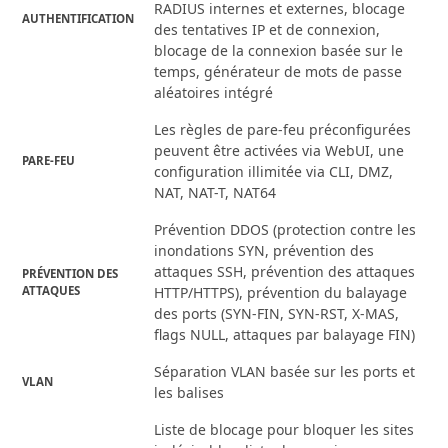
RADIUS internes et externes, blocage
AUTHENTIFICATION
des tentatives IP et de connexion,
blocage de la connexion basée sur le
temps, générateur de mots de passe
aléatoires intégré
Les règles de pare-feu préconfigurées
peuvent être activées via WebUI, une
PARE-FEU
configuration illimitée via CLI, DMZ,
NAT, NAT-T, NAT64
Prévention DDOS (protection contre les
inondations SYN, prévention des
attaques SSH, prévention des attaques
PRÉVENTION DES
ATTAQUES
HTTP/HTTPS), prévention du balayage
des ports (SYN-FIN, SYN-RST, X-MAS,
flags NULL, attaques par balayage FIN)
Séparation VLAN basée sur les ports et
VLAN
les balises
Liste de blocage pour bloquer les sites