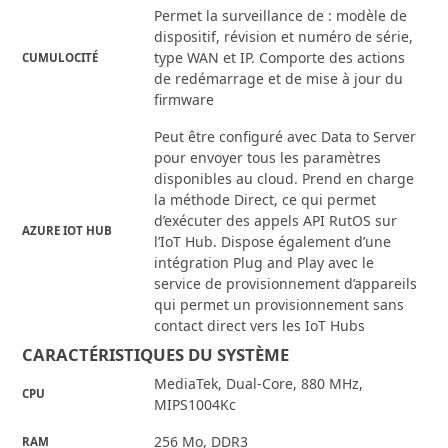
Permet la surveillance de : modèle de
dispositif, révision et numéro de série,
type WAN et IP. Comporte des actions
CUMULOCITÉ
de redémarrage et de mise à jour du
firmware
Peut être configuré avec Data to Server
pour envoyer tous les paramètres
disponibles au cloud. Prend en charge
la méthode Direct, ce qui permet
d’exécuter des appels API RutOS sur
AZURE IOT HUB
l’IoT Hub. Dispose également d’une
intégration Plug and Play avec le
service de provisionnement d’appareils
qui permet un provisionnement sans
contact direct vers les IoT Hubs
CARACTÉRISTIQUES DU SYSTÈME
MediaTek, Dual-Core, 880 MHz,
CPU
MIPS1004Kc
256 Mo, DDR3
RAM