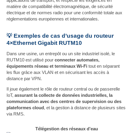
applications de transport, et respecte les exigences en
matière de compatibilité électromagnétique, de sécurité
électrique et de normes radio pour une conformité totale aux
réglementations européennes et internationales.
💡 Exemples de cas d’usage du routeur
4×Ethernet Gigabit RUTM10
Dans une usine, un entrepôt ou un site industriel isolé, le
RUTM10 est utilisé pour
connecter automates,
équipements réseau et terminaux Wi‑Fi
tout en séparant
les flux grâce aux VLAN et en sécurisant les accès à
distance par VPN.
Il joue également le rôle de routeur central ou de passerelle
IoT,
assurant la collecte de données industrielles, la
communication avec des centres de supervision ou des
plateformes cloud
, et la gestion à distance de plusieurs sites
via RMS.
Télégestion des réseaux d’eau