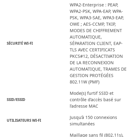
WPA2-Enterprise : PEAP,
WPA2-PSK, WPA-EAP, WPA-
PSK, WPA3-SAE, WPA3-EAP,
OWE ; AES-CCMP, TKIP,
MODES DE CHIFFREMENT
AUTOMATIQUE,
SÉPARATION CLIENT, EAP-
SÉCURITÉ WI-FI
TLS AVEC CERTIFICATS
PKCS#12, DÉSACTIVATION
DE LA RECONNEXION
AUTOMATIQUE, TRAMES DE
GESTION PROTÉGÉES
802.11W (PMF)
Mode(s) furtif SSID et
contrôle d’accès basé sur
SSID/ESSID
l’adresse MAC
Jusqu’à 150 connexions
UTILISATEURS WI-FI
simultanées
Maillage sans fil (802.11s),