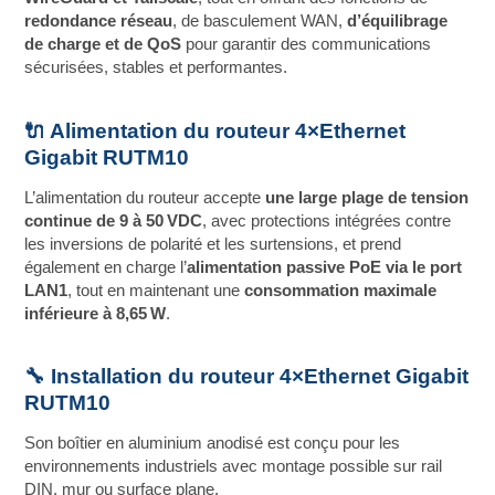
redondance réseau
, de basculement WAN,
d’équilibrage
de charge et de QoS
pour garantir des communications
sécurisées, stables et performantes.
🔌 Alimentation du routeur 4×Ethernet
Gigabit RUTM10
L’alimentation du routeur accepte
une large plage de tension
continue de 9 à 50 VDC
, avec protections intégrées contre
les inversions de polarité et les surtensions, et prend
également en charge l’
alimentation passive PoE via le port
LAN1
, tout en maintenant une
consommation maximale
inférieure à 8,65 W
.
🔧 Installation du routeur 4×Ethernet Gigabit
RUTM10
Son boîtier en aluminium anodisé est conçu pour les
environnements industriels avec montage possible sur rail
DIN, mur ou surface plane.