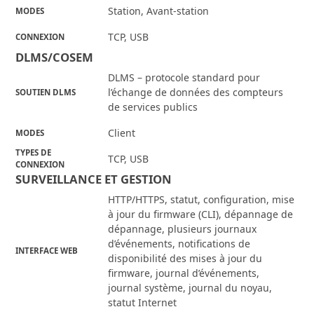
Station, Avant-station
MODES
TCP, USB
CONNEXION
DLMS/COSEM
DLMS – protocole standard pour
l’échange de données des compteurs
SOUTIEN DLMS
de services publics
Client
MODES
TYPES DE
TCP, USB
CONNEXION
SURVEILLANCE ET GESTION
HTTP/HTTPS, statut, configuration, mise
à jour du firmware (CLI), dépannage de
dépannage, plusieurs journaux
d’événements, notifications de
INTERFACE WEB
disponibilité des mises à jour du
firmware, journal d’événements,
journal système, journal du noyau,
statut Internet