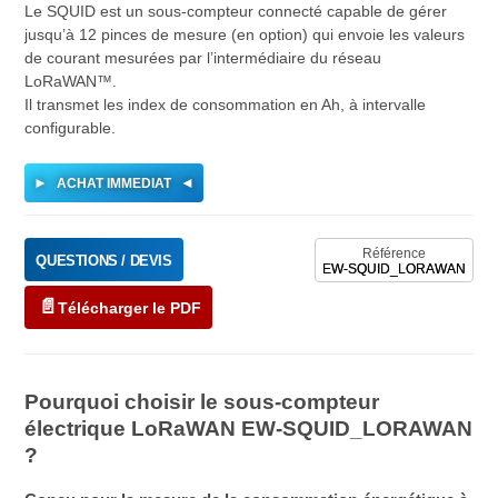
Le SQUID est un sous-compteur connecté capable de gérer
jusqu’à 12 pinces de mesure (en option) qui envoie les valeurs
de courant mesurées par l’intermédiaire du réseau
LoRaWAN™.
Il transmet les index de consommation en Ah, à intervalle
configurable.
►
◄
ACHAT IMMEDIAT
Référence
QUESTIONS / DEVIS
EW-SQUID_LORAWAN
Télécharger le PDF
Pourquoi choisir le sous-compteur
électrique LoRaWAN EW-SQUID_LORAWAN
?