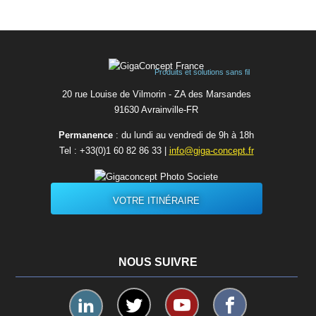
Produits et solutions sans fil
20 rue Louise de Vilmorin - ZA des Marsandes
91630 Avrainvilleㅤ-ㅤFR
Permanence
: du lundi au vendredi de 9h à 18h
Tel :
+33(0)1 60 82 86 33
|
info@giga-concept.fr
VOTRE ITINÉRAIRE
NOUS SUIVRE