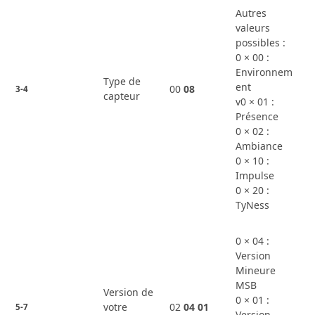
Autres
valeurs
possibles :
0 × 00 :
Environnem
Type de
ent
00
08
3-4
capteur
v0 × 01 :
Présence
0 × 02 :
Ambiance
0 × 10 :
Impulse
0 × 20 :
TyNess
0 × 04 :
Version
Mineure
MSB
Version de
0 × 01 :
votre
02
04
01
5-7
Version