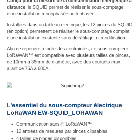
Conçu pour la mesure de la consommation énergétique à
distance
, le SQUID permet de réaliser le sous-comptage
d’une installation monophasée ou triphasée.
Installées dans un tableau électrique, les 12 pinces du SQUID
(en option) permettent de réaliser le sous-comptage complet
d’une installation existente sans décâblage, ni modification.
Afin de répondre à toutes les contraintes, ce sous compteur
LoRaWAN™ est compatible avec plusieurs tailles de pinces,
de 10mm à 36mm de diamètre, avec des courants max.
allant de 75A à 600A.
L’essentiel du sous-compteur électrique
LoRaWAN EW-SQUID_LORAWAN
Communication sans-fil LoRaWAN™
12 entrées de mesures par pinces clipsables
4 tailles de pinces disponibles