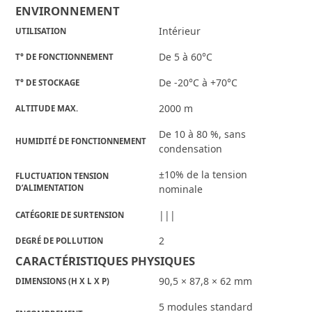
ENVIRONNEMENT
Intérieur
UTILISATION
De 5 à 60°C
T° DE FONCTIONNEMENT
De -20°C à +70°C
T° DE STOCKAGE
2000 m
ALTITUDE MAX.
De 10 à 80 %, sans
HUMIDITÉ DE FONCTIONNEMENT
condensation
±10% de la tension
FLUCTUATION TENSION
D’ALIMENTATION
nominale
|||
CATÉGORIE DE SURTENSION
2
DEGRÉ DE POLLUTION
CARACTÉRISTIQUES PHYSIQUES
90,5 × 87,8 × 62 mm
DIMENSIONS (H X L X P)
5 modules standard