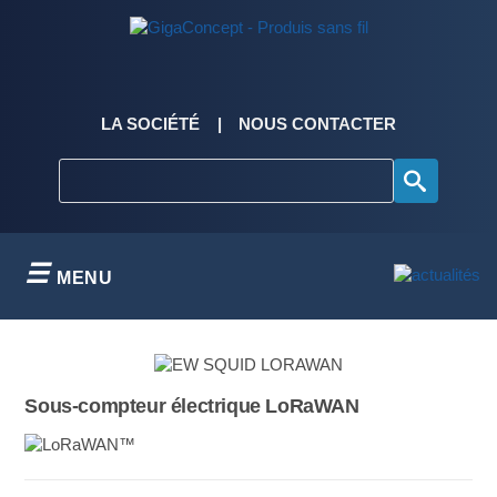
Skip
to
content
LA SOCIÉTÉ
NOUS CONTACTER
MENU
Sous-compteur électrique LoRaWAN