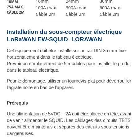
16mm
24mm
36mm
10MM
75A MAX.
100A max.
300A max.
600A max.
CÂBLE 2M
Câble 2m
Câble 2m
Câble 2m
Installation du sous-compteur électrique
LoRaWAN EW-SQUID_LORAWAN
Cet équipement doit être installé sur un rail DIN 35 mm fixé
horizontalement dans le tableau électrique.
Prévoir un emplacement de 5 modules pour installer le produit
dans le tableau électrique.
Pour le démontage, utiliser un tournevis plat pour déverrouiller
l’agrafe noire en bas de l’appareil.
Prérequis
Une alimentation de 5VDC – 2A doit être placée en tête, avant
de venir alimenter le SQUID. Les câblages des circuits TBTS
doivent être maintenus et séparés des circuits sous tensions
dangereuses.