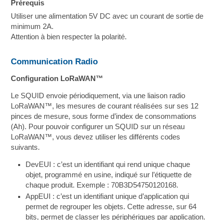
Prérequis
Utiliser une alimentation 5V DC avec un courant de sortie de
minimum 2A.
Attention à bien respecter la polarité.
Communication Radio
Configuration LoRaWAN™
Le SQUID envoie périodiquement, via une liaison radio
LoRaWAN™, les mesures de courant réalisées sur ses 12
pinces de mesure, sous forme d’index de consommations
(Ah). Pour pouvoir configurer un SQUID sur un réseau
LoRaWAN™, vous devez utiliser les différents codes
suivants.
DevEUI : c’est un identifiant qui rend unique chaque
objet, programmé en usine, indiqué sur l’étiquette de
chaque produit. Exemple : 70B3D54750120168.
AppEUI : c’est un identifiant unique d’application qui
permet de regrouper les objets. Cette adresse, sur 64
bits, permet de classer les périphériques par application.