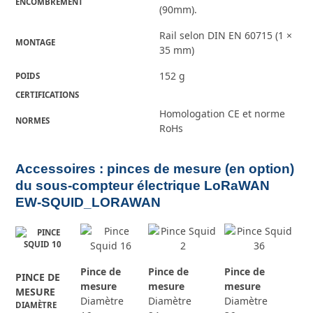
ENCOMBREMENT
(90mm).
Rail selon DIN EN 60715 (1 ×
MONTAGE
35 mm)
152 g
POIDS
CERTIFICATIONS
Homologation CE et norme
NORMES
RoHs
Accessoires : pinces de mesure (en option)
du sous-compteur électrique LoRaWAN
EW-SQUID_LORAWAN
Pince de
Pince de
Pince de
PINCE DE
mesure
mesure
mesure
MESURE
Diamètre
Diamètre
Diamètre
DIAMÈTRE