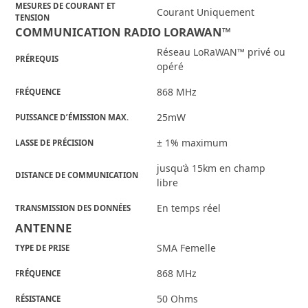
MESURES DE COURANT ET
Courant Uniquement
TENSION
COMMUNICATION RADIO LORAWAN™
Réseau LoRaWAN™ privé ou
PRÉREQUIS
opéré
868 MHz
FRÉQUENCE
25mW
PUISSANCE D’ÉMISSION MAX.
± 1% maximum
LASSE DE PRÉCISION
jusqu’à 15km en champ
DISTANCE DE COMMUNICATION
libre
En temps réel
TRANSMISSION DES DONNÉES
ANTENNE
SMA Femelle
TYPE DE PRISE
868 MHz
FRÉQUENCE
50 Ohms
RÉSISTANCE