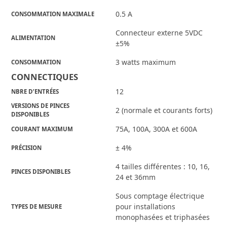
0.5 A
CONSOMMATION MAXIMALE
Connecteur externe 5VDC
ALIMENTATION
±5%
3 watts maximum
CONSOMMATION
CONNECTIQUES
12
NBRE D’ENTRÉES
VERSIONS DE PINCES
2 (normale et courants forts)
DISPONIBLES
75A, 100A, 300A et 600A
COURANT MAXIMUM
± 4%
PRÉCISION
4 tailles différentes : 10, 16,
PINCES DISPONIBLES
24 et 36mm
Sous comptage électrique
pour installations
TYPES DE MESURE
monophasées et triphasées