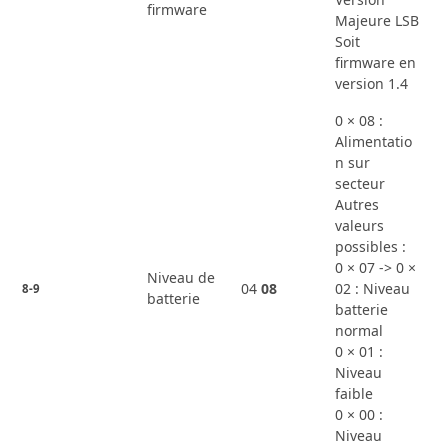
firmware
Majeure LSB
Soit
firmware en
version 1.4
0 × 08 :
Alimentatio
n sur
secteur
Autres
valeurs
possibles :
0 × 07 -> 0 ×
Niveau de
04
08
02 : Niveau
8-9
batterie
batterie
normal
0 × 01 :
Niveau
faible
0 × 00 :
Niveau