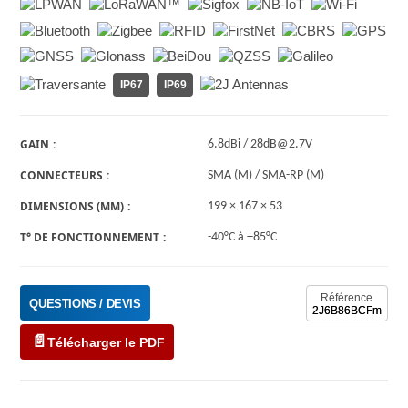
IP67
IP69
GAIN
6.8dBi / 28dB@2.7V
CONNECTEURS
SMA (M) / SMA-RP (M)
DIMENSIONS (MM)
199 × 167 × 53
T° DE FONCTIONNEMENT
-40°C à +85°C
Référence
QUESTIONS / DEVIS
2J6B86BCFm
Télécharger le PDF