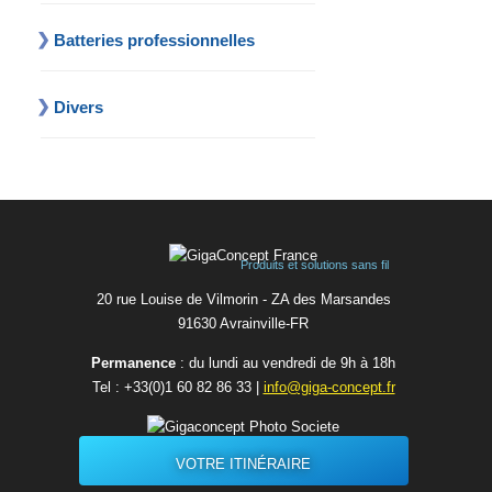
Batteries professionnelles
Divers
Produits et solutions sans fil
20 rue Louise de Vilmorin - ZA des Marsandes
91630 Avrainvilleㅤ-ㅤFR
Permanence
: du lundi au vendredi de 9h à 18h
Tel :
+33(0)1 60 82 86 33
|
info@giga-concept.fr
VOTRE ITINÉRAIRE