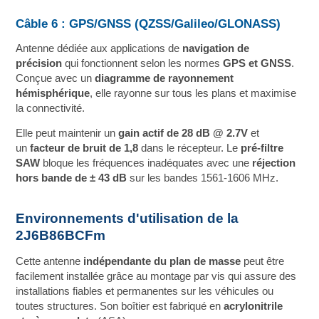
Câble 6 : GPS/GNSS (QZSS/Galileo/GLONASS)
Antenne dédiée aux applications de
navigation de
précision
qui fonctionnent selon les normes
GPS et GNSS
.
Conçue avec un
diagramme de rayonnement
hémisphérique
, elle rayonne sur tous les plans et maximise
la connectivité.
Elle peut maintenir un
gain actif de 28 dB @ 2.7V
et
un
facteur de bruit de 1,8
dans le récepteur. Le
pré-filtre
SAW
bloque les fréquences inadéquates avec une
réjection
hors bande de ± 43 dB
sur les bandes 1561-1606 MHz.
Environnements d'utilisation de la
2J6B86BCFm
Cette antenne
indépendante du plan de masse
peut être
facilement installée grâce au montage par vis qui assure des
installations fiables et permanentes sur les véhicules ou
toutes structures. Son boîtier est fabriqué en
acrylonitrile