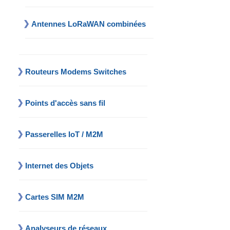
Antennes LoRaWAN combinées
Routeurs Modems Switches
Points d'accès sans fil
Passerelles IoT / M2M
Internet des Objets
Cartes SIM M2M
Analyseurs de réseaux