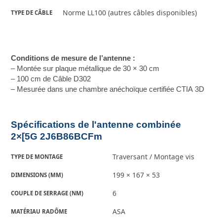
Norme LL100 (autres câbles disponibles)
TYPE DE CÂBLE
Conditions de mesure de l’antenne :
– Montée sur plaque métallique de 30 × 30 cm
– 100 cm de Câble D302
– Mesurée dans une chambre anéchoïque certifiée CTIA 3D
Spécifications de l'antenne combinée
2×[5G 2J6B86BCFm
Traversant / Montage vis
TYPE DE MONTAGE
199 × 167 × 53
DIMENSIONS (MM)
6
COUPLE DE SERRAGE (NM)
ASA
MATÉRIAU RADÔME