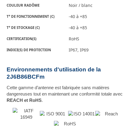
Noir / blanc
COULEUR RADÔME
-40 à +85
T° DE FONCTIONNEMENT (C)
-40 à +85
T° DE STOCKAGE (C)
RoHS
CERTIFICATION(S)
IP67, IP69
INDICE(S) DE PROTECTION
Environnements d'utilisation de la
2J6B86BCFm
Cette gamme d’antenne est fabriquée sans matières
dangereuses tout en maintenant une conformité totale avec
REACH et RoHS
.