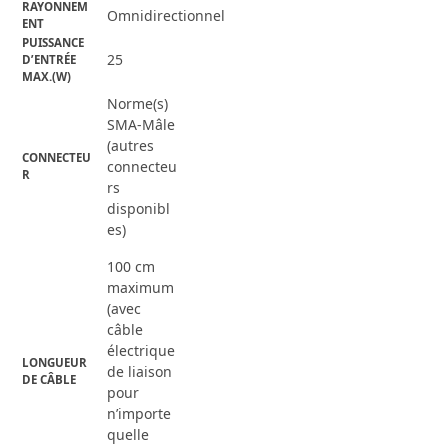
RAYONNEM
Omnidirectionnel
ENT
PUISSANCE 
25
D’ENTRÉE 
MAX.(W)
Norme(s)
SMA-Mâle
(autres
CONNECTEU
connecteu
R
rs
disponibl
es)
100 cm
maximum
(avec
câble
électrique
LONGUEUR 
de liaison
DE CÂBLE
pour
n’importe
quelle