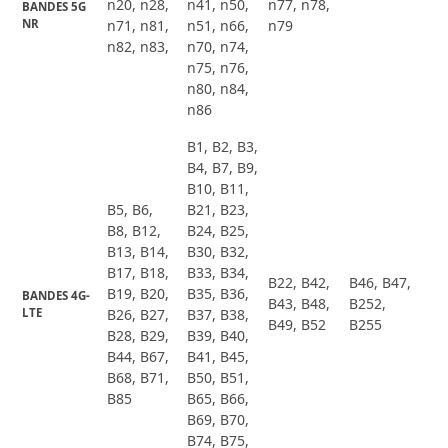
n20, n28,
n41, n50,
n77, n78,
BANDES 5G 
NR
n71, n81,
n51, n66,
n79
n82, n83,
n70, n74,
n75, n76,
n80, n84,
n86
B1, B2, B3,
B4, B7, B9,
B10, B11,
B5, B6,
B21, B23,
B8, B12,
B24, B25,
B13, B14,
B30, B32,
B17, B18,
B33, B34,
B22, B42,
B46, B47,
B19, B20,
B35, B36,
BANDES 4G-
B43, B48,
B252,
LTE
B26, B27,
B37, B38,
B49, B52
B255
B28, B29,
B39, B40,
B44, B67,
B41, B45,
B68, B71,
B50, B51,
B85
B65, B66,
B69, B70,
B74, B75,