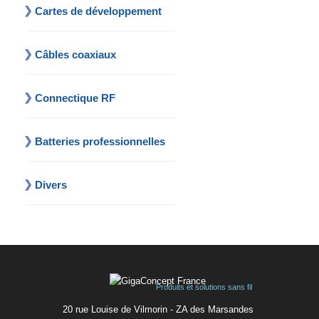
Cartes de développement
Câbles coaxiaux
Connectique RF
Batteries professionnelles
Divers
Produits et solutions sans fil
20 rue Louise de Vilmorin - ZA des Marsandes