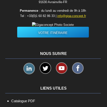
91630 Avrainvilleㅤ-ㅤFR
Permanence
: du lundi au vendredi de 9h à 18h
Tel :
+33(0)1 60 82 86 33
|
info@giga-concept.fr
VOTRE ITINÉRAIRE
NOUS SUIVRE
LIENS UTILES
Catalogue PDF