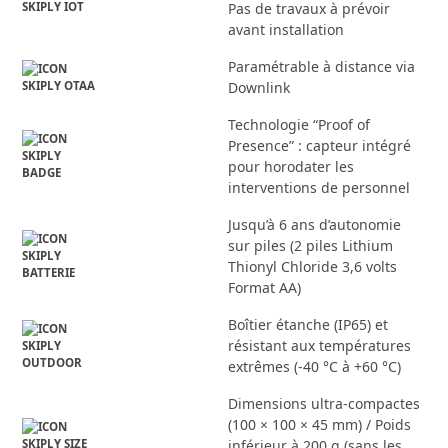
Pas de travaux à prévoir
avant installation
Paramétrable à distance via
Downlink
Technologie “Proof of
Presence” : capteur intégré
pour horodater les
interventions de personnel
Jusqu’à 6 ans d’autonomie
sur piles (2 piles Lithium
Thionyl Chloride 3,6 volts
Format AA)
Boîtier étanche (IP65) et
résistant aux températures
extrêmes (-40 °C à +60 °C)
Dimensions ultra-compactes
(100 × 100 × 45 mm) / Poids
inférieur à 200 g (sans les