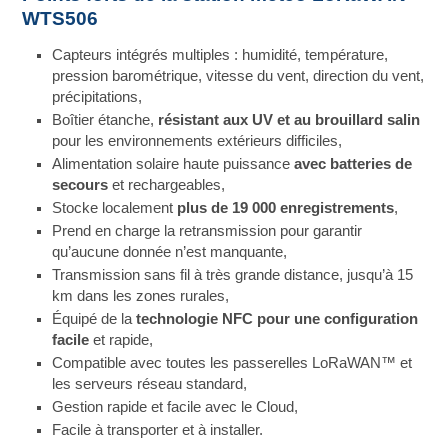
WTS506
Capteurs intégrés multiples : humidité, température,
pression barométrique, vitesse du vent, direction du vent,
précipitations,
Boîtier étanche,
résistant aux UV et au brouillard salin
pour les environnements extérieurs difficiles,
Alimentation solaire haute puissance
avec batteries de
secours
et rechargeables,
Stocke localement
plus de 19 000 enregistrements
,
Prend en charge la retransmission pour garantir
qu’aucune donnée n’est manquante,
Transmission sans fil à très grande distance, jusqu’à 15
km dans les zones rurales,
Équipé de la
technologie NFC pour une configuration
facile
et rapide,
Compatible avec toutes les passerelles LoRaWAN™ et
les serveurs réseau standard,
Gestion rapide et facile avec le Cloud,
Facile à transporter et à installer.