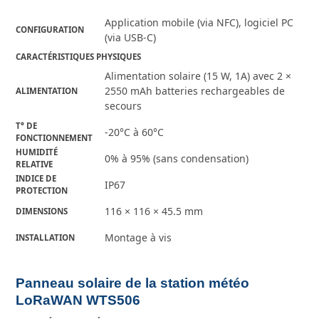
Application mobile (via NFC), logiciel PC
CONFIGURATION
(via USB-C)
CARACTÉRISTIQUES PHYSIQUES
Alimentation solaire (15 W, 1A) avec 2 ×
2550 mAh batteries rechargeables de
ALIMENTATION
secours
T° DE
-20°C à 60°C
FONCTIONNEMENT
HUMIDITÉ
0% à 95% (sans condensation)
RELATIVE
INDICE DE
IP67
PROTECTION
116 × 116 × 45.5 mm
DIMENSIONS
Montage à vis
INSTALLATION
Panneau solaire de la station météo
LoRaWAN WTS506