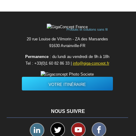
Produits et solutions sans fil
20 rue Louise de Vilmorin - ZA des Marsandes
91630 Avrainvilleㅤ-ㅤFR
Permanence
: du lundi au vendredi de 9h à 18h
Tel :
+33(0)1 60 82 86 33
|
info@giga-concept.fr
VOTRE ITINÉRAIRE
NOUS SUIVRE