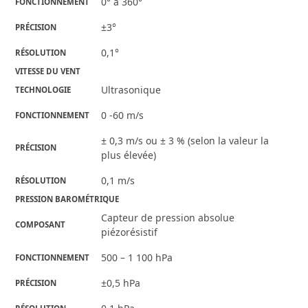
0° à 360°
FONCTIONNEMENT
±3°
PRÉCISION
0,1°
RÉSOLUTION
VITESSE DU VENT
Ultrasonique
TECHNOLOGIE
0 -60 m/s
FONCTIONNEMENT
± 0,3 m/s ou ± 3 % (selon la valeur la
PRÉCISION
plus élevée)
0,1 m/s
RÉSOLUTION
PRESSION BAROMÉTRIQUE
Capteur de pression absolue
COMPOSANT
piézorésistif
500 – 1 100 hPa
FONCTIONNEMENT
±0,5 hPa
PRÉCISION