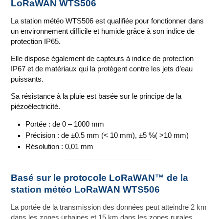
LoRaWAN WTS506
La station météo WTS506 est qualifiée pour fonctionner dans
un environnement difficile et humide grâce à son indice de
protection IP65.
Elle dispose également de capteurs à indice de protection
IP67 et de matériaux qui la protègent contre les jets d’eau
puissants.
Sa résistance à la pluie est basée sur le principe de la
piézoélectricité.
Portée : de 0 – 1000 mm
Précision : de ±0.5 mm (< 10 mm), ±5 %( >10 mm)
Résolution : 0,01 mm
Basé sur le protocole LoRaWAN™ de la
station météo LoRaWAN WTS506
La portée de la transmission des données peut atteindre 2 km
dans les zones urbaines et 15 km dans les zones rurales.