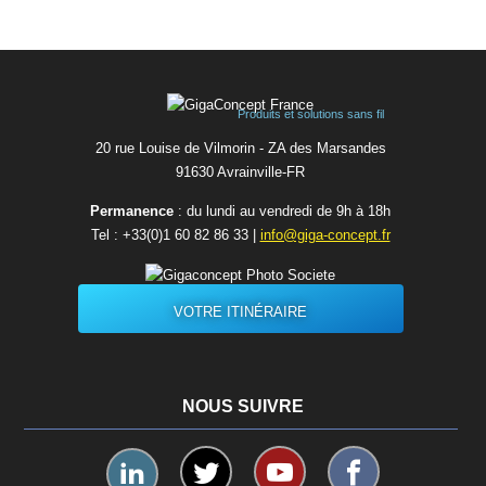
Produits et solutions sans fil
20 rue Louise de Vilmorin - ZA des Marsandes
91630 Avrainvilleㅤ-ㅤFR
Permanence
: du lundi au vendredi de 9h à 18h
Tel :
+33(0)1 60 82 86 33
|
info@giga-concept.fr
VOTRE ITINÉRAIRE
NOUS SUIVRE