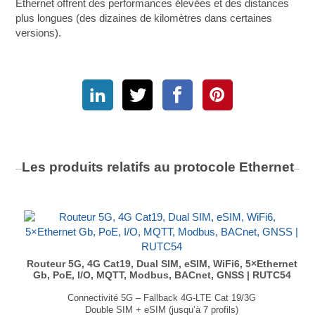
Ethernet offrent des performances élevées et des distances
plus longues (des dizaines de kilomètres dans certaines
versions).
Les produits relatifs au protocole
Ethernet
Routeur 5G, 4G Cat19, Dual SIM, eSIM, WiFi6, 5×Ethernet
Gb, PoE, I/O, MQTT, Modbus, BACnet, GNSS | RUTC54
Connectivité 5G – Fallback 4G-LTE Cat 19/3G
Double SIM + eSIM (jusqu’à 7 profils)