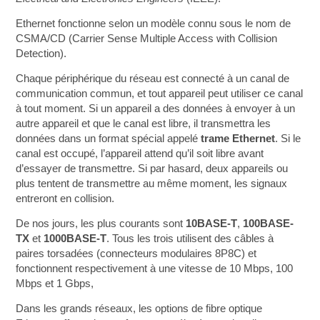
Ethernet fonctionne selon un modèle connu sous le nom de
CSMA/CD (Carrier Sense Multiple Access with Collision
Detection).
Chaque périphérique du réseau est connecté à un canal de
communication commun, et tout appareil peut utiliser ce canal
à tout moment. Si un appareil a des données à envoyer à un
autre appareil et que le canal est libre, il transmettra les
données dans un format spécial appelé
trame Ethernet
. Si le
canal est occupé, l’appareil attend qu’il soit libre avant
d’essayer de transmettre. Si par hasard, deux appareils ou
plus tentent de transmettre au même moment, les signaux
entreront en collision.
De nos jours, les plus courants sont
10BASE-T
,
100BASE-
TX
et
1000BASE-T
. Tous les trois utilisent des câbles à
paires torsadées (connecteurs modulaires 8P8C) et
fonctionnent respectivement à une vitesse de 10 Mbps, 100
Mbps et 1 Gbps,
Dans les grands réseaux, les options de fibre optique