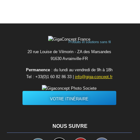
Produits et solutions sans fil
20 rue Louise de Vilmorin - ZA des Marsandes
91630 Avrainvilleㅤ-ㅤFR
Permanence
: du lundi au vendredi de 9h à 18h
Tel :
+33(0)1 60 82 86 33
|
info@giga-concept.fr
VOTRE ITINÉRAIRE
NOUS SUIVRE