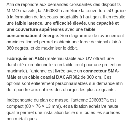
Afin de répondre aux demandes croissantes des dispositifs
MIMO massifs, la 2J6083Pa améliore la couverture 5G grâce
à la formation de faisceaux adaptatifs à haut gain. Il en résulte
une
faible latence
, une
efficacité élevée
, une
capacité et
une couverture supérieures
avec une
faible
consommation d’énergie
. Son diagramme de rayonnement
omnidirectionnel permet d’obtenir une force de signal clair à
360 degrés, et de maximiser le débit.
Fabriquée en ABS
(matériau stable aux UV offrant une
durabilité exceptionnelle à un faible coût pour une protection
maximale), l’antenne est livrée avec un
connecteur SMA-
Mâle
et un
câble coaxial DACAR302
de 300 cm. Ces
options sont entièrement personnalisables sur demande afin
de répondre aux cahiers des charges les plus exigeants.
Indépendante du plan de masse, l’antenne 2J6083Pa est
compact (80 × 76 × 13 mm), et sa fixation adhésive haute
qualité permet une installation facile sur toutes les surfaces
non métalliques.