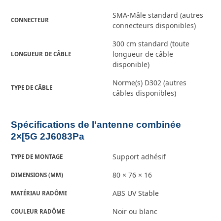
SMA-Mâle standard (autres
CONNECTEUR
connecteurs disponibles)
300 cm standard (toute
longueur de câble
LONGUEUR DE CÂBLE
disponible)
Norme(s) D302 (autres
TYPE DE CÂBLE
câbles disponibles)
Spécifications de l'antenne combinée
2×[5G 2J6083Pa
Support adhésif
TYPE DE MONTAGE
80 × 76 × 16
DIMENSIONS (MM)
ABS UV Stable
MATÉRIAU RADÔME
Noir ou blanc
COULEUR RADÔME