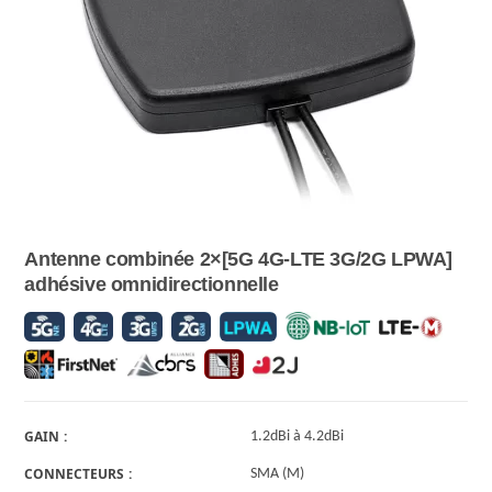
Antenne combinée 2×[5G 4G-LTE 3G/2G LPWA]
adhésive omnidirectionnelle
GAIN
1.2dBi à 4.2dBi
CONNECTEURS
SMA (M)