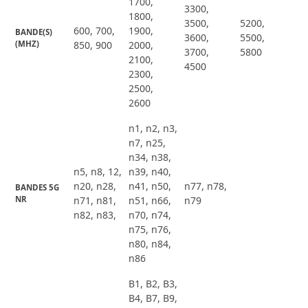
1700,
3300,
1800,
3500,
5200,
600, 700,
1900,
BANDE(S) 
3600,
5500,
(MHZ)
850, 900
2000,
3700,
5800
2100,
4500
2300,
2500,
2600
n1, n2, n3,
n7, n25,
n34, n38,
n5, n8, 12,
n39, n40,
n20, n28,
n41, n50,
n77, n78,
BANDES 5G 
NR
n71, n81,
n51, n66,
n79
n82, n83,
n70, n74,
n75, n76,
n80, n84,
n86
B1, B2, B3,
B4, B7, B9,