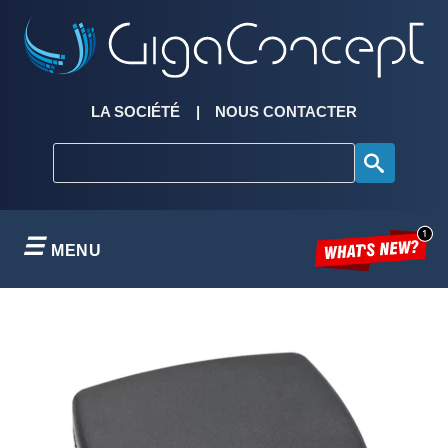
Skip
to
content
LA SOCIÉTÉ
NOUS CONTACTER
MENU