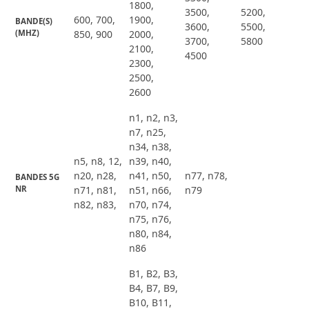
1800,
3500,
5200,
600, 700,
1900,
BANDE(S) 
3600,
5500,
(MHZ)
850, 900
2000,
3700,
5800
2100,
4500
2300,
2500,
2600
n1, n2, n3,
n7, n25,
n34, n38,
n5, n8, 12,
n39, n40,
n20, n28,
n41, n50,
n77, n78,
BANDES 5G 
NR
n71, n81,
n51, n66,
n79
n82, n83,
n70, n74,
n75, n76,
n80, n84,
n86
B1, B2, B3,
B4, B7, B9,
B10, B11,