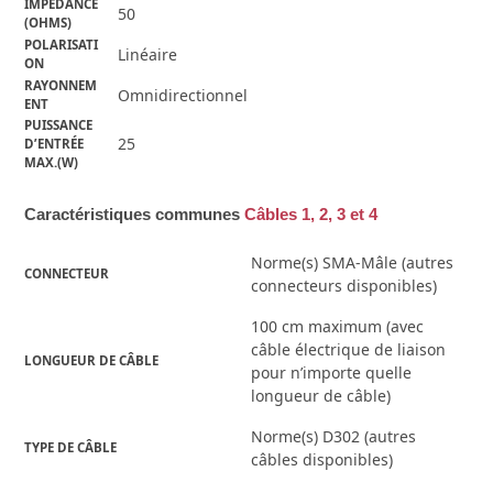
IMPÉDANCE 
50
(OHMS)
POLARISATI
Linéaire
ON
RAYONNEM
Omnidirectionnel
ENT
PUISSANCE 
25
D’ENTRÉE 
MAX.(W)
Caractéristiques communes
Câbles 1, 2, 3 et 4
Norme(s) SMA-Mâle (autres
CONNECTEUR
connecteurs disponibles)
100 cm maximum (avec
câble électrique de liaison
LONGUEUR DE CÂBLE
pour n’importe quelle
longueur de câble)
Norme(s) D302 (autres
TYPE DE CÂBLE
câbles disponibles)