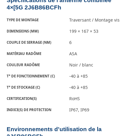
Spécifications de l'antenne combinée
4×[5G 2J6B86BCFh
Traversant / Montage vis
TYPE DE MONTAGE
199 × 167 × 53
DIMENSIONS (MM)
6
COUPLE DE SERRAGE (NM)
ASA
MATÉRIAU RADÔME
Noir / blanc
COULEUR RADÔME
-40 à +85
T° DE FONCTIONNEMENT (C)
-40 à +85
T° DE STOCKAGE (C)
RoHS
CERTIFICATION(S)
IP67, IP69
INDICE(S) DE PROTECTION
Environnements d'utilisation de la