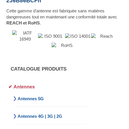
2J6B86BCFh
Cette gamme d’antenne est fabriquée sans matières
dangereuses tout en maintenant une conformité totale avec
REACH et RoHS
.
CATALOGUE PRODUITS
Antennes
Antennes 5G
Antennes 4G | 3G | 2G