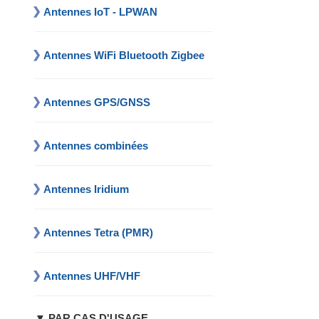
Antennes IoT - LPWAN
Antennes WiFi Bluetooth Zigbee
Antennes GPS/GNSS
Antennes combinées
Antennes Iridium
Antennes Tetra (PMR)
Antennes UHF/VHF
▼ PAR CAS D'USAGE