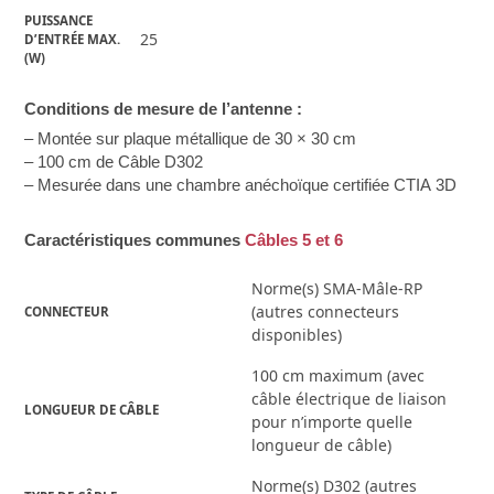
PUISSANCE 
25
D’ENTRÉE MAX.
(W)
Conditions de mesure de l’antenne :
– Montée sur plaque métallique de 30 × 30 cm
– 100 cm de Câble D302
– Mesurée dans une chambre anéchoïque certifiée CTIA 3D
Caractéristiques communes
Câbles 5 et 6
Norme(s) SMA-Mâle-RP
(autres connecteurs
CONNECTEUR
disponibles)
100 cm maximum (avec
câble électrique de liaison
LONGUEUR DE CÂBLE
pour n’importe quelle
longueur de câble)
Norme(s) D302 (autres