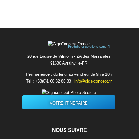
Produits et solutions sans fil
20 rue Louise de Vilmorin - ZA des Marsandes
91630 Avrainvilleㅤ-ㅤFR
Permanence
: du lundi au vendredi de 9h à 18h
Tel :
+33(0)1 60 82 86 33
|
info@giga-concept.fr
VOTRE ITINÉRAIRE
NOUS SUIVRE