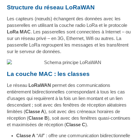
Structure du réseau LoRaWAN
Les capteurs (nœuds) échangent des données avec les
passerelles en utilisant la couche radio LoRa et le protocole
LoRa MAC
. Les passerelles sont connectées à Internet – ou
sur un réseau privé – en 3G, Ethernet, Wifi ou autres. La
passerelle LoRa regroupent les messages et les transfèrent
sur le serveur de données.
La couche MAC : les classes
Le réseau
LoRaWAN
permet des communications
entièrement bidirectionnelles correspondant à tous les cas
d’usages qui requièrent à la fois un lien montant et un lien
descendant ; soit avec des fenêtres de réception aléatoires
limitées (
Classe A
), soit avec des créneaux horaires de
réception (
Classe B
), soit avec des fenêtres quasi-continues
et maximisées de réception (
Classe C
).
Classe A
“
All
” : offre une communication bidirectionnelle