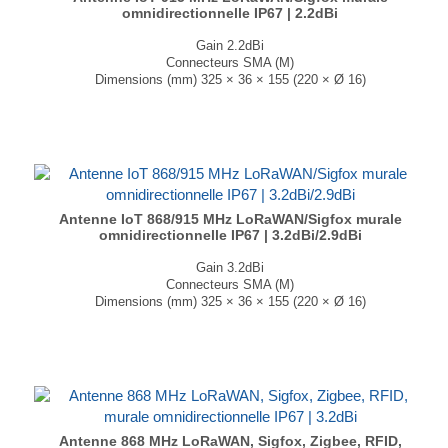
omnidirectionnelle IP67 | 2.2dBi
Gain 2.2dBi
Connecteurs SMA (M)
Dimensions (mm) 325 × 36 × 155 (220 × Ø 16)
T° de fonctionnement -40°C à +85°C
...
Antenne IoT 868/915 MHz LoRaWAN/Sigfox murale
omnidirectionnelle IP67 | 3.2dBi/2.9dBi
Gain 3.2dBi
Connecteurs SMA (M)
Dimensions (mm) 325 × 36 × 155 (220 × Ø 16)
T° de fonctionnement -40°C à +85°C
...
Antenne 868 MHz LoRaWAN, Sigfox, Zigbee, RFID,