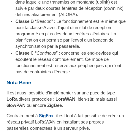
dans laquelle une transmission montante (uplink) est
suivie par deux courtes fenêtres de réception (downlink)
définies aléatoirement (ALOHA).
Classe B
“
Beacon
” : Le fonctionnement est le même que
pour la classe A avec l’ajout d’un slot de réception
programmé en plus des deux fenêtres aléatoires. La
planification est permise par l’envoi d’un beacon de
synchronisation par la passerelle.
Classe C
“
Continous
” : concerne les end-devices qui
écoutent le réseau continuellement. Ce mode de
fonctionnement est réservé aux périphériques qui n’ont
pas de contraintes d’énergie.
Nota Bene
Il est aussi possible d’implémenter sur une puce de type
LoRa
divers protocoles :
LoraWAN
, bien-sûr, mais aussi
6lowPAN
ou encore
ZigBee
.
Contrairement à
SigFox
, il est tout à fait possible de créer un
réseau privatif LoRaWAN en installant ses propres
passerelles connectées à un serveur privé.