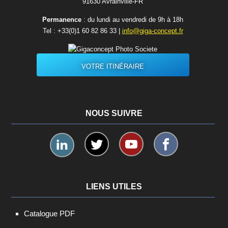
91630 Avrainvilleㅤ-ㅤFR
Permanence
: du lundi au vendredi de 9h à 18h
Tel :
+33(0)1 60 82 86 33
|
info@giga-concept.fr
VOTRE ITINÉRAIRE
NOUS SUIVRE
LIENS UTILES
Catalogue PDF