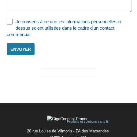
Je consens à ce que les informations personnelles ci-
dessus soient utilisées dans le cadre d'un contact
commercial.
ENVOYER
Produits et solutions sans fil
20 rue Louise de Vilmorin - ZA des Marsandes