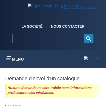
Skip
to
Wireless products & solutions
content
LA SOCIÉTÉ
NOUS CONTACTER
MENU
Demande d'envoi d'un catalogue
Aucune demande ne sera traitée sans informations
professionnelles vérifiables.